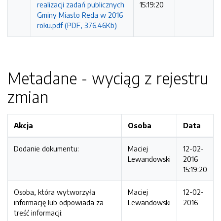
realizacji zadań publicznych
15:19:20
Gminy Miasto Reda w 2016
roku.pdf (PDF, 376.46Kb)
Metadane - wyciąg z rejestru
zmian
Akcja
Osoba
Data
Dodanie dokumentu:
Maciej
12-02-
Lewandowski
2016
15:19:20
Osoba, która wytworzyła
Maciej
12-02-
informację lub odpowiada za
Lewandowski
2016
treść informacji: