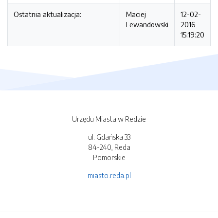
Ostatnia aktualizacja:
Maciej
12-02-
Lewandowski
2016
15:19:20
Urzędu Miasta w Redzie
ul. Gdańska 33
84-240, Reda
Pomorskie
miasto.reda.pl