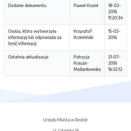
Dodanie dokumentu:
Paweł Kozioł
18-02-
2016
11:20:34
Osoba, która wytworzyła
Krzysztof
15-02-
informację lub odpowiada za
Krzemiński
2016
treść informacji:
Ostatnia aktualizacja:
Patrycja
21-07-
Krauze-
2016
Maślankowska
16:32:12
Urzędu Miasta w Redzie
ul. Gdańska 33