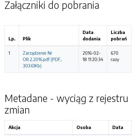
Załączniki do pobrania
Data
Liczba
Lp.
Plik
dodania
pobrań
1
Zarządzenie Nr
2016-02-
670
OR.2.2016.pdf (PDF,
18 11:20:34
razy
303.61Kb)
Metadane - wyciąg z rejestru
zmian
Akcja
Osoba
Data