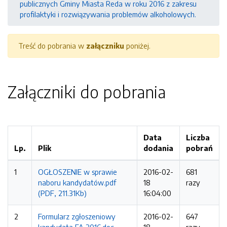
publicznych Gminy Miasta Reda w roku 2016 z zakresu
profilaktyki i rozwiązywania problemów alkoholowych.
Treść do pobrania w
załączniku
poniżej.
Załączniki do pobrania
Data
Liczba
Lp.
Plik
dodania
pobrań
1
OGŁOSZENIE w sprawie
2016-02-
681
naboru kandydatów.pdf
18
razy
(PDF, 211.31Kb)
16:04:00
2
Formularz zgłoszeniowy
2016-02-
647