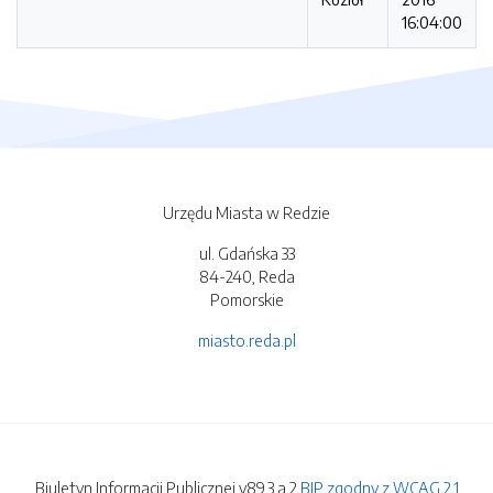
16:04:00
Urzędu Miasta w Redzie
ul. Gdańska 33
84-240, Reda
Pomorskie
miasto.reda.pl
Biuletyn Informacji Publicznej v89.3.a.2
BIP zgodny z WCAG 2.1