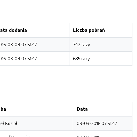
ata dodania
Liczba pobrań
016-03-09 07:51:47
742 razy
016-03-09 07:51:47
635 razy
oba
Data
ł Kozioł
09-03-2016 07:51:47