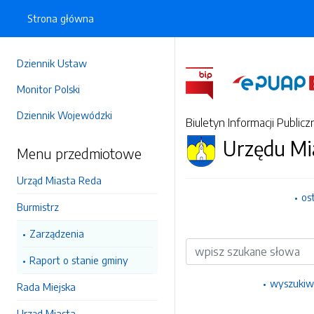
Strona główna
Dziennik Ustaw
Monitor Polski
Dziennik Wojewódzki
Biuletyn Informacji Publicz
Urzędu Mi
Menu przedmiotowe
Urząd Miasta Reda
os
Burmistrz
Zarządzenia
Wyszukiwarka
Raport o stanie gminy
wyszukiw
Rada Miejska
Urząd Miasta