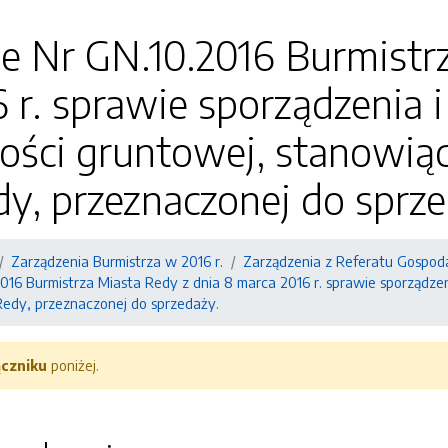
e Nr GN.10.2016 Burmistr
 r. sprawie sporządzenia 
ości gruntowej, stanowią
y, przeznaczonej do sprze
Zarządzenia Burmistrza w 2016 r.
Zarządzenia z Referatu Gospod
016 Burmistrza Miasta Redy z dnia 8 marca 2016 r. sprawie sporządze
edy, przeznaczonej do sprzedaży.
ączniku
poniżej.