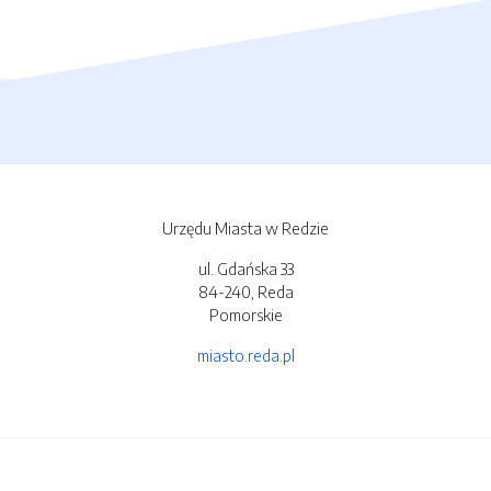
Urzędu Miasta w Redzie
ul. Gdańska 33
84-240, Reda
Pomorskie
miasto.reda.pl