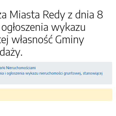
za Miasta Redy z dnia 8
i ogłoszenia wykazu
cej własność Gminy
daży.
arki Nieruchomościami
nia i ogłoszenia wykazu nieruchomości gruntowej, stanowiącej