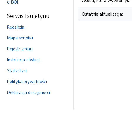
Osoba, która wytworzyła i
e-BOI
Ostatnia aktualizacja:
Serwis Biuletynu
Redakcja
Mapa serwisu
Rejestr zmian
Instrukcja obsługi
Statystyki
Polityka prywatności
Deklaracja dostępności