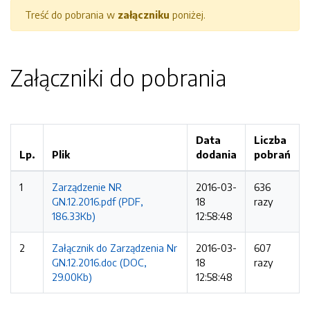
Treść do pobrania w
załączniku
poniżej.
Załączniki do pobrania
Data
Liczba
Lp.
Plik
dodania
pobrań
1
Zarządzenie NR
2016-03-
636
GN.12.2016.pdf (PDF,
18
razy
186.33Kb)
12:58:48
2
Załącznik do Zarządzenia Nr
2016-03-
607
GN.12.2016.doc (DOC,
18
razy
29.00Kb)
12:58:48