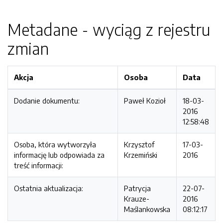
Metadane - wyciąg z rejestru
zmian
Akcja
Osoba
Data
Dodanie dokumentu:
Paweł Kozioł
18-03-
2016
12:58:48
Osoba, która wytworzyła
Krzysztof
17-03-
informację lub odpowiada za
Krzemiński
2016
treść informacji:
Ostatnia aktualizacja:
Patrycja
22-07-
Krauze-
2016
Maślankowska
08:12:17