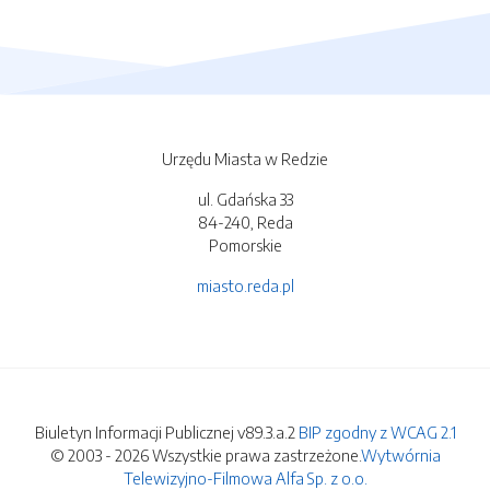
Urzędu Miasta w Redzie
ul. Gdańska 33
84-240, Reda
Pomorskie
miasto.reda.pl
Biuletyn Informacji Publicznej v89.3.a.2
BIP zgodny z WCAG 2.1
© 2003 - 2026 Wszystkie prawa zastrzeżone.
Wytwórnia
Telewizyjno-Filmowa Alfa Sp. z o.o.