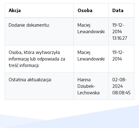
Akcja
Osoba
Data
Dodanie dokumentu:
Maciej
19-12-
Lewandowski
2014
13:16:27
Osoba, która wytworzyła
Maciej
19-12-
informację lub odpowiada za
Lewandowski
2014
treść informacji:
Ostatnia aktualizacja:
Hanna
02-08-
Dziubek-
2024
Lechowska
08:08:45