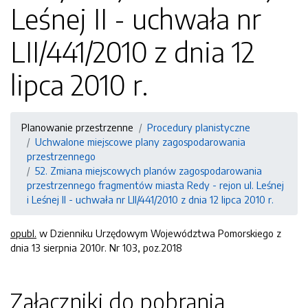
Leśnej II - uchwała nr
LII/441/2010 z dnia 12
lipca 2010 r.
Planowanie przestrzenne
Procedury planistyczne
Uchwalone miejscowe plany zagospodarowania
przestrzennego
52. Zmiana miejscowych planów zagospodarowania
przestrzennego fragmentów miasta Redy - rejon ul. Leśnej
i Leśnej II - uchwała nr LII/441/2010 z dnia 12 lipca 2010 r.
opubl.
w Dzienniku Urzędowym Województwa Pomorskiego z
dnia 13 sierpnia 2010r. Nr 103, poz.2018
Załączniki do pobrania