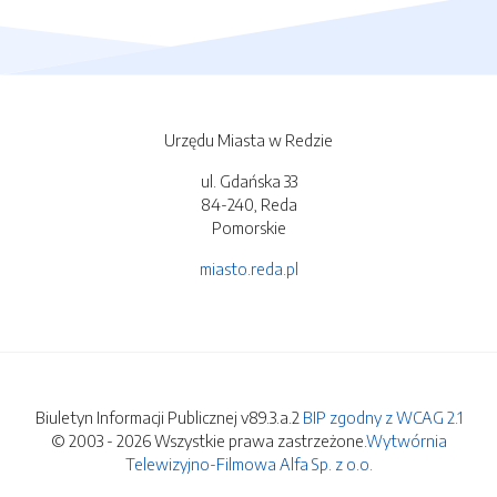
Urzędu Miasta w Redzie
ul. Gdańska 33
84-240, Reda
Pomorskie
miasto.reda.pl
Biuletyn Informacji Publicznej v89.3.a.2
BIP zgodny z WCAG 2.1
© 2003 - 2026 Wszystkie prawa zastrzeżone.
Wytwórnia
Telewizyjno-Filmowa Alfa Sp. z o.o.