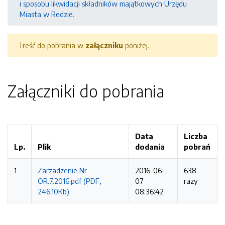
i sposobu likwidacji składników majątkowych Urzędu
Miasta w Redzie.
Treść do pobrania w
załączniku
poniżej.
Załączniki do pobrania
Data
Liczba
Lp.
Plik
dodania
pobrań
1
Zarzadzenie Nr
2016-06-
638
OR.7.2016.pdf (PDF,
07
razy
246.10Kb)
08:36:42