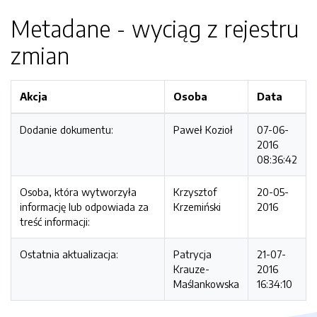
Metadane - wyciąg z rejestru
zmian
Akcja
Osoba
Data
Dodanie dokumentu:
Paweł Kozioł
07-06-
2016
08:36:42
Osoba, która wytworzyła
Krzysztof
20-05-
informację lub odpowiada za
Krzemiński
2016
treść informacji:
Ostatnia aktualizacja:
Patrycja
21-07-
Krauze-
2016
Maślankowska
16:34:10