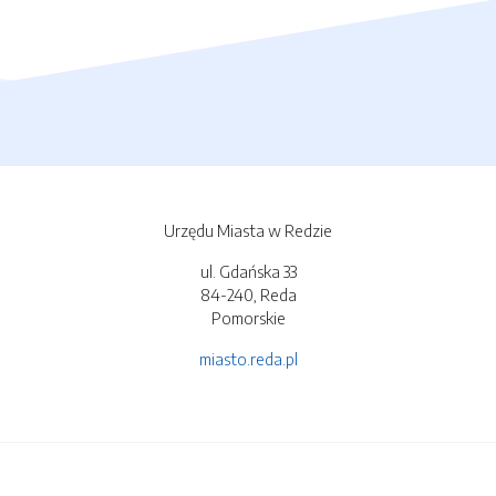
Urzędu Miasta w Redzie
ul. Gdańska 33
84-240, Reda
Pomorskie
miasto.reda.pl