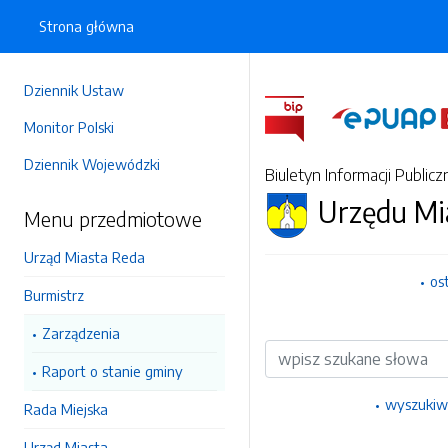
Strona główna
Dziennik Ustaw
Monitor Polski
Dziennik Wojewódzki
Biuletyn Informacji Publicz
Urzędu Mi
Menu przedmiotowe
Urząd Miasta Reda
os
Burmistrz
Zarządzenia
Wyszukiwarka
Raport o stanie gminy
wyszukiw
Rada Miejska
Urząd Miasta