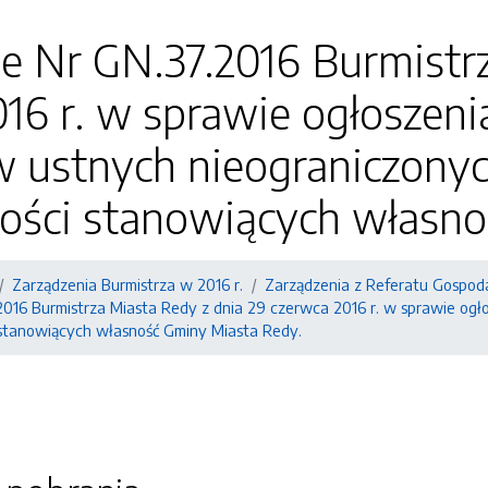
e Nr GN.37.2016 Burmistr
16 r. w sprawie ogłoszeni
w ustnych nieograniczonyc
ości stanowiących własno
Zarządzenia Burmistrza w 2016 r.
Zarządzenia z Referatu Gospod
2016 Burmistrza Miasta Redy z dnia 29 czerwca 2016 r. w sprawie og
 stanowiących własność Gminy Miasta Redy.