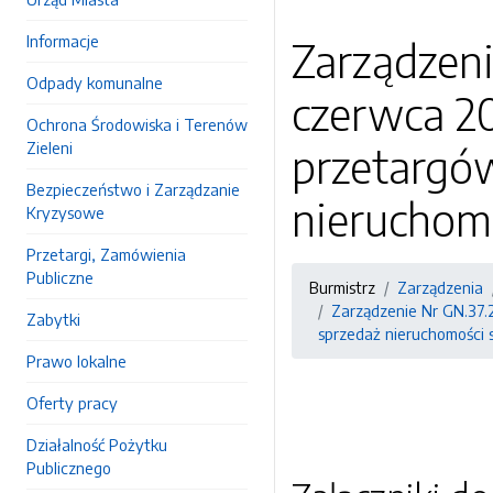
Informacje
Zarządzeni
Odpady komunalne
czerwca 20
Ochrona Środowiska i Terenów
Zieleni
przetargó
Bezpieczeństwo i Zarządzanie
nieruchom
Kryzysowe
Przetargi, Zamówienia
Publiczne
Burmistrz
Zarządzenia
Zarządzenie Nr GN.37.
Zabytki
sprzedaż nieruchomości
Prawo lokalne
Oferty pracy
Działalność Pożytku
Publicznego