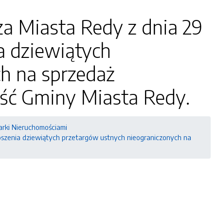
za Miasta Redy z dnia 29
a dziewiątych
h na sprzedaż
ść Gminy Miasta Redy.
arki Nieruchomościami
łoszenia dziewiątych przetargów ustnych nieograniczonych na