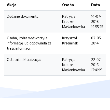
Akcja
Osoba
Data
Dodanie dokumentu:
Patrycja
14-07-
Krauze-
2016
Maślankowska
14:55:25
Osoba, która wytworzyła
Krzysztof
02-05-
informację lub odpowiada za
Krzemiński
2014
treść informacji:
Ostatnia aktualizacja:
Patrycja
22-07-
Krauze-
2016
Maślankowska
12:41:19