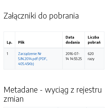
Załączniki do pobrania
Data
Liczba
Lp.
Plik
dodania
pobrań
1
Zarządzenie Nr
2016-07-
620
5.IN.2014.pdf (PDF,
14 14:55:25
razy
405.45Kb)
Metadane - wyciąg z rejestru
zmian