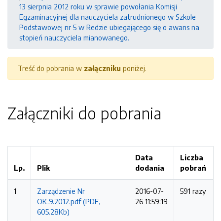
13 sierpnia 2012 roku w sprawie powołania Komisji
Egzaminacyjnej dla nauczyciela zatrudnionego w Szkole
Podstawowej nr 5 w Redzie ubiegającego się o awans na
stopień nauczyciela mianowanego.
Treść do pobrania w
załączniku
poniżej.
Załączniki do pobrania
Data
Liczba
Lp.
Plik
dodania
pobrań
1
Zarządzenie Nr
2016-07-
591 razy
OK.9.2012.pdf (PDF,
26 11:59:19
605.28Kb)