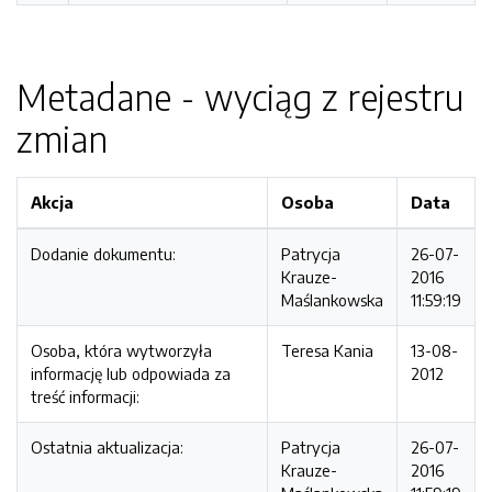
Metadane - wyciąg z rejestru
zmian
Akcja
Osoba
Data
Dodanie dokumentu:
Patrycja
26-07-
Krauze-
2016
Maślankowska
11:59:19
Osoba, która wytworzyła
Teresa Kania
13-08-
informację lub odpowiada za
2012
treść informacji:
Ostatnia aktualizacja:
Patrycja
26-07-
Krauze-
2016