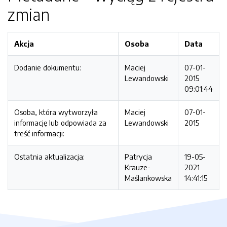
zmian
Akcja
Osoba
Data
Dodanie dokumentu:
Maciej
07-01-
Lewandowski
2015
09:01:44
Osoba, która wytworzyła
Maciej
07-01-
informację lub odpowiada za
Lewandowski
2015
treść informacji:
Ostatnia aktualizacja:
Patrycja
19-05-
Krauze-
2021
Maślankowska
14:41:15