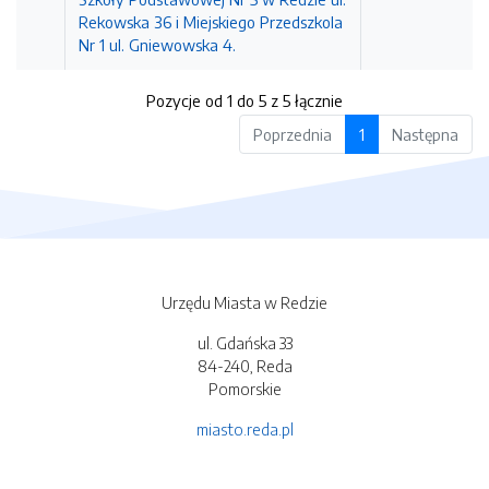
Rekowska 36 i Miejskiego Przedszkola
Nr 1 ul. Gniewowska 4.
Pozycje od 1 do 5 z 5 łącznie
Poprzednia
1
Następna
Urzędu Miasta w Redzie
ul. Gdańska 33
84-240, Reda
Pomorskie
miasto.reda.pl