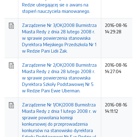
Redzie ubiegającej sie o awans na
stopień nauczyciela mianowanego.
Zarządzenie Nr 3/OK/2008 Burmistrza
2016-08-16
Miasta Redy z dnia 28 lutego 2008 r.
14:29:28
w sprawie powierzenia stanowiska
Dyrektora Miejskiego Przedszkola Nr 1
w Redzie Pani Lidii Żak.
Zarządzenie Nr 2/OK/2008 Burmistrza
2016-08-16
Miasta Redy z dnia 28 lutego 2008 r.
14:27:04
w sprawie powierzenia stanowiska
Dyrektora Szkoły Podstawowej Nr 5
w Redzie Pani Ewie Uberman.
Zarządzenie Nr 1/OK/2008 Burmistrza
2016-08-16
Miasta Redy z dnia 1 lutego 2008 r. w
14:11:12
sprawie powołania komisji
konkursowej do przeprowadzenia
konkursów na stanowisko dyrektora
Szkoły Podstawowej Nr 5 w Redzie ul.