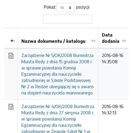
Pokaż
pozycji
Data
Nazwa dokumentu / katalogu
dodania
Kolejność
Zarządzenie Nr 5/OK/2008 Burmistrza
2016-08-16
Miasta Redy z dnia 15 grudnia 2008 r.
14:35:08
w sprawie powołania Komisji
Egzaminacyjnej dla nauczycielki
zatrudnionej w Szkole Podstawowej
Nr 2 w Redzie ubiegającej się o awans
na stopień nauczyciela mianowanego.
Zarządzenie Nr 4/OK/2008 Burmistrza
2016-08-16
Miasta Redy z dnia 27 sierpnia 2008 r.
14:32:13
w sprawie powołania Komisji
Egzaminacyjnej dla nauczycielki
zatrudnionej w Zespole Szkół Nr 1 w