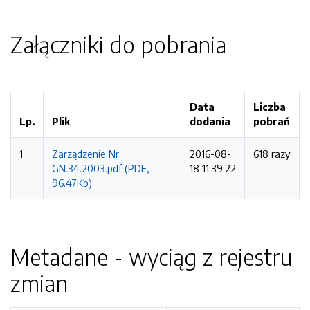
Załączniki do pobrania
Data
Liczba
Lp.
Plik
dodania
pobrań
1
Zarządzenie Nr
2016-08-
618 razy
GN.34.2003.pdf (PDF,
18 11:39:22
96.47Kb)
Metadane - wyciąg z rejestru
zmian