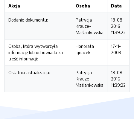
Akcja
Osoba
Data
Dodanie dokumentu:
Patrycja
18-08-
Krauze-
2016
Maślankowska
11:39:22
Osoba, która wytworzyła
Honorata
17-11-
informację lub odpowiada za
Ignacek
2003
treść informacji:
Ostatnia aktualizacja:
Patrycja
18-08-
Krauze-
2016
Maślankowska
11:39:22