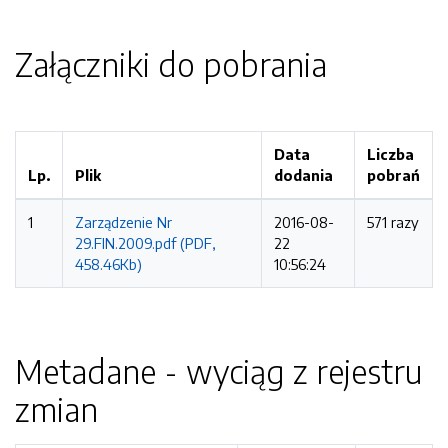
Załączniki do pobrania
Data
Liczba
Lp.
Plik
dodania
pobrań
1
Zarządzenie Nr
2016-08-
571 razy
29.FIN.2009.pdf (PDF,
22
458.46Kb)
10:56:24
Metadane - wyciąg z rejestru
zmian