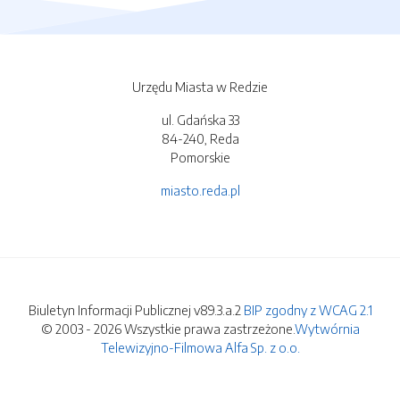
Urzędu Miasta w Redzie
ul. Gdańska 33
84-240, Reda
Pomorskie
miasto.reda.pl
Biuletyn Informacji Publicznej v89.3.a.2
BIP zgodny z WCAG 2.1
© 2003 - 2026 Wszystkie prawa zastrzeżone.
Wytwórnia
Telewizyjno-Filmowa Alfa Sp. z o.o.