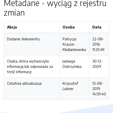
Metadane - wyciąg z rejestru
zmian
Akcja
Osoba
Data
Dodanie dokumentu:
Patrycja
22-08-
Krauze-
2016
Maślankowska
11:25:49
Osoba, która wytworzyła
Jadwiga
30-12-
informację lub odpowiada za
Dobrzyńska
2009
treść informacji:
Ostatnia aktualizacja:
Krzysztof
13-08-
Lubner
2019
14:59:40