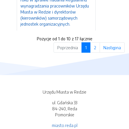
wynagradzania pracowników Urzędu
Miasta w Redzie i dyrektorów
(kierowników) samorządowych
jednostek organizacyjnych.
Pozycje od 1 do 10 z 17 łącznie
Poprzednia
1
2
Następna
Urzędu Miasta w Redzie
ul. Gdańska 33
84-240, Reda
Pomorskie
miasto.reda.pl