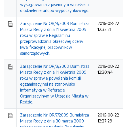
występowania z pisemnym wnioskiem
o udzielenie urlopu wypoczynkowego.
Zarządzenie Nr OR/9/2009 Burmistrza
2016-08-22
Miasta Redy z dnia 11 kwietnia 2009
12:32:21
roku w sprawie Regulaminu
przeprowadzania okresowej oceny
kwalifikacyjnej pracowników
samorządowych.
Zarządzenie Nr OR/8/2009 Burmistrza
2016-08-22
Miasta Redy z dnia 11 kwietnia 2009
12:30:44
roku w sprawie powołania komisji
egzaminacyjnej na stanowisko
informatyka w Referacie
Organizacyjnym w Urzędzie Miasta w
Redzie.
Zarządzenie Nr OR/7/2009 Burmistrza
2016-08-22
Miasta Redy z dnia 30 marca 2009
12:27:29
roku w sprawie nadania Regulaminu