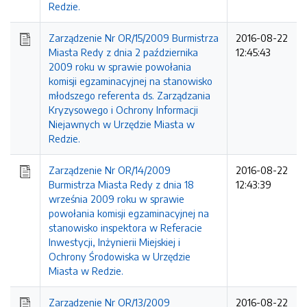
Redzie.
Zarządzenie Nr OR/15/2009 Burmistrza
2016-08-22
Miasta Redy z dnia 2 października
12:45:43
2009 roku w sprawie powołania
komisji egzaminacyjnej na stanowisko
młodszego referenta ds. Zarządzania
Kryzysowego i Ochrony Informacji
Niejawnych w Urzędzie Miasta w
Redzie.
Zarządzenie Nr OR/14/2009
2016-08-22
Burmistrza Miasta Redy z dnia 18
12:43:39
września 2009 roku w sprawie
powołania komisji egzaminacyjnej na
stanowisko inspektora w Referacie
Inwestycji, Inżynierii Miejskiej i
Ochrony Środowiska w Urzędzie
Miasta w Redzie.
Zarządzenie Nr OR/13/2009
2016-08-22