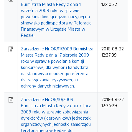
Burmistrza Miasta Redy z dnia 1
12:40:22
września 2009 roku w sprawie
powołania komisji egzaminacyjnej na
stnowisko podinspektora w Referacie
Finansowym w Urzędzie Miasta w
Redzie.
Zarządzenie Nr OR/11/2009 Burmistrza
2016-08-22
Miasta Redy z dnia 17 sierpnia 2009
12:37:39
roku w sprawie powołania komisji
konkursowej dla wyboru kandydata
na stanowisko młodszego referenta
ds. zarządzania kryzysowego i
ochrony danych niejawnych.
Zarządzenie Nr OR/10/2009
2016-08-22
Burmistrza Miasta Redy z dnia 7 lipca
12:34:29
2009 roku w sprawie zobowiązania
dyrektorów (kierowników) jednostek
organizacyjnych jednostki samorządu
terytorialnego w Redzie do