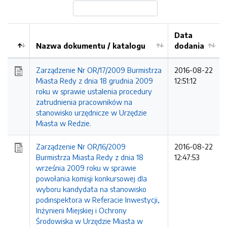
Data
Nazwa dokumentu / katalogu
dodania
Kolejność
Zarządzenie Nr OR/17/2009 Burmistrza
2016-08-22
Miasta Redy z dnia 18 grudnia 2009
12:51:12
roku w sprawie ustalenia procedury
zatrudnienia pracowników na
stanowisko urzędnicze w Urzędzie
Miasta w Redzie.
Zarządzenie Nr OR/16/2009
2016-08-22
Burmistrza Miasta Redy z dnia 18
12:47:53
września 2009 roku w sprawie
powołania komisji konkursowej dla
wyboru kandydata na stanowisko
podinspektora w Referacie Inwestycji,
Inżynierii Miejskiej i Ochrony
Środowiska w Urzędzie Miasta w