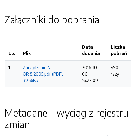
Załączniki do pobrania
Data
Liczba
Lp.
Plik
dodania
pobrań
1
Zarządzenie Nr
2016-10-
590
OR.8.2005.pdf (PDF,
06
razy
39.56Kb)
16:22:09
Metadane - wyciąg z rejestru
zmian