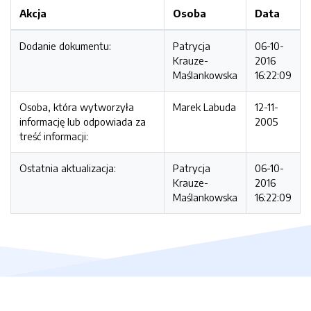
Akcja
Osoba
Data
Dodanie dokumentu:
Patrycja
06-10-
Krauze-
2016
Maślankowska
16:22:09
Osoba, która wytworzyła
Marek Labuda
12-11-
informację lub odpowiada za
2005
treść informacji:
Ostatnia aktualizacja:
Patrycja
06-10-
Krauze-
2016
Maślankowska
16:22:09