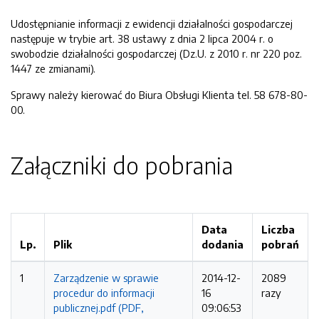
Udostępnianie informacji z ewidencji działalności gospodarczej
następuje w trybie art. 38 ustawy z dnia 2 lipca 2004 r. o
swobodzie działalności gospodarczej (Dz.U. z 2010 r. nr 220 poz.
1447 ze zmianami).
Sprawy należy kierować do Biura Obsługi Klienta tel. 58 678-80-
00.
Załączniki do pobrania
Data
Liczba
Lp.
Plik
dodania
pobrań
1
Zarządzenie w sprawie
2014-12-
2089
procedur do informacji
16
razy
publicznej.pdf (PDF,
09:06:53