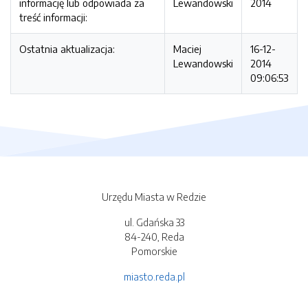
informację lub odpowiada za
Lewandowski
2014
treść informacji:
Ostatnia aktualizacja:
Maciej
16-12-
Lewandowski
2014
09:06:53
Urzędu Miasta w Redzie
ul. Gdańska 33
84-240, Reda
Pomorskie
miasto.reda.pl