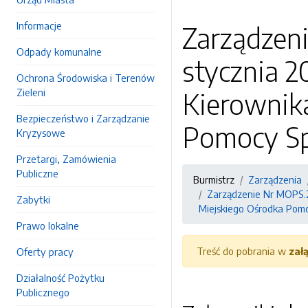
Informacje
Zarządzeni
Odpady komunalne
stycznia 2
Ochrona Środowiska i Terenów
Zieleni
Kierownik
Bezpieczeństwo i Zarządzanie
Pomocy Sp
Kryzysowe
Przetargi, Zamówienia
Publiczne
Burmistrz
Zarządzenia
Zarządzenie Nr MOPS.2
Zabytki
Miejskiego Ośrodka Pom
Prawo lokalne
Treść do pobrania w
zał
Oferty pracy
Działalność Pożytku
Publicznego