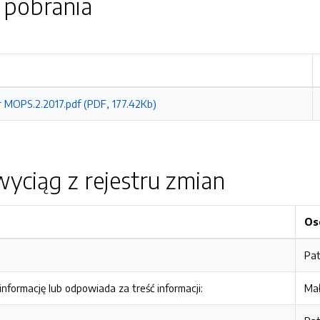
o pobrania
r MOPS.2.2017.pdf (PDF, 177.42Kb)
yciąg z rejestru zmian
Os
Pat
nformację lub odpowiada za treść informacji:
Mał