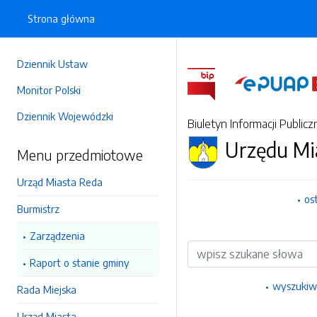
Strona główna
Dziennik Ustaw
Monitor Polski
Dziennik Wojewódzki
Biuletyn Informacji Publicz
Urzędu Mi
Menu przedmiotowe
Urząd Miasta Reda
os
Burmistrz
Zarządzenia
Wyszukiwarka
Raport o stanie gminy
wyszukiw
Rada Miejska
Urząd Miasta