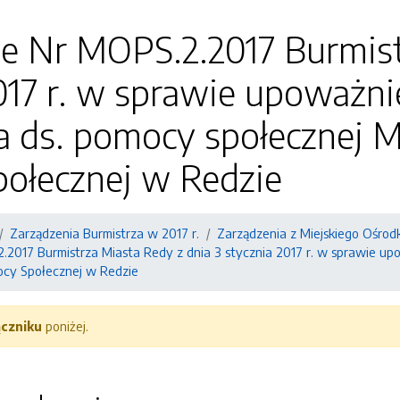
e Nr MOPS.2.2017 Burmist
017 r. w sprawie upoważn
a ds. pomocy społecznej M
ołecznej w Redzie
Zarządzenia Burmistrza w 2017 r.
Zarządzenia z Miejskiego Ośro
.2017 Burmistrza Miasta Redy z dnia 3 stycznia 2017 r. w sprawie u
ocy Społecznej w Redzie
ączniku
poniżej.