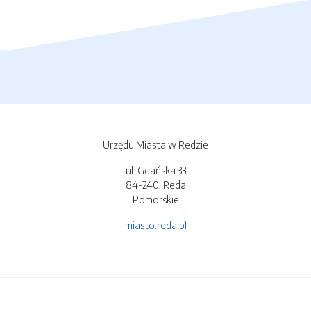
Urzędu Miasta w Redzie
ul. Gdańska 33
84-240, Reda
Pomorskie
miasto.reda.pl