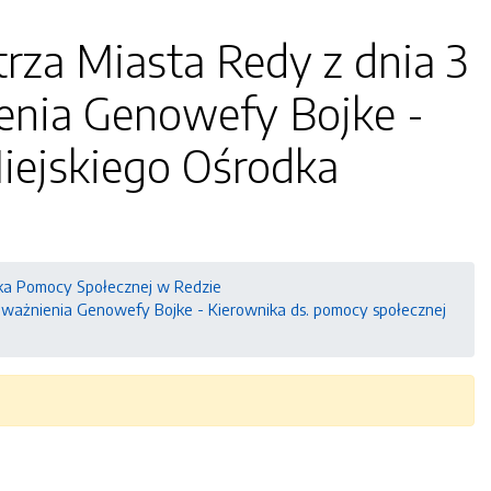
rza Miasta Redy z dnia 3
ienia Genowefy Bojke -
iejskiego Ośrodka
dka Pomocy Społecznej w Redzie
poważnienia Genowefy Bojke - Kierownika ds. pomocy społecznej