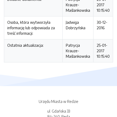
Krauze-
2017
Maślankowska
10:15:40
Osoba, która wytworzyła
Jadwiga
30-12-
informację lub odpowiada za
Dobrzyńska
2016
treść informacji:
Ostatnia aktualizacja:
Patrycja
25-01-
Krauze-
2017
Maślankowska
10:15:40
Urzędu Miasta w Redzie
ul. Gdańska 33
84-240, Reda