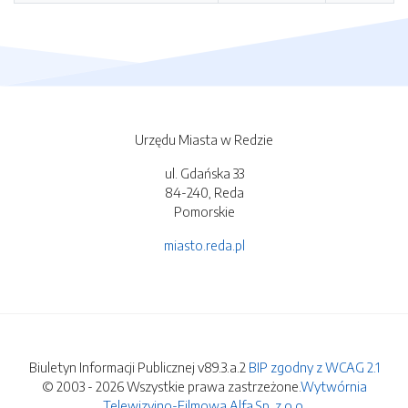
Urzędu Miasta w Redzie
ul. Gdańska 33
84-240, Reda
Pomorskie
miasto.reda.pl
Biuletyn Informacji Publicznej v89.3.a.2
BIP zgodny z WCAG 2.1
© 2003 - 2026 Wszystkie prawa zastrzeżone.
Wytwórnia
Telewizyjno-Filmowa Alfa Sp. z o.o.