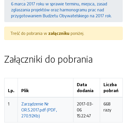
6 marca 2017 roku w sprawie terminu, miejsca, zasad
zgłaszania projektów oraz harmonogramu prac nad
przygotowaniem Budżetu Obywatelskiego na 2017 rok.
Treść do pobrania w
załączniku
poniżej.
Załączniki do pobrania
Data
Liczba
Lp.
Plik
dodania
pobrań
1
Zarządzenie Nr
2017-03-
668
OR.5.2017.pdf (PDF,
06
razy
270.92Kb)
15:22:47