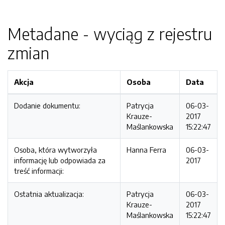
Metadane - wyciąg z rejestru
zmian
Akcja
Osoba
Data
Dodanie dokumentu:
Patrycja
06-03-
Krauze-
2017
Maślankowska
15:22:47
Osoba, która wytworzyła
Hanna Ferra
06-03-
informację lub odpowiada za
2017
treść informacji:
Ostatnia aktualizacja:
Patrycja
06-03-
Krauze-
2017
Maślankowska
15:22:47