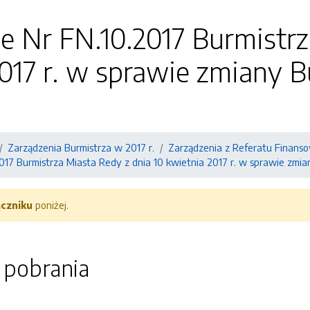
e Nr FN.10.2017 Burmistrz
017 r. w sprawie zmiany 
Zarządzenia Burmistrza w 2017 r.
Zarządzenia z Referatu Finans
017 Burmistrza Miasta Redy z dnia 10 kwietnia 2017 r. w sprawie zmi
ączniku
poniżej.
o pobrania