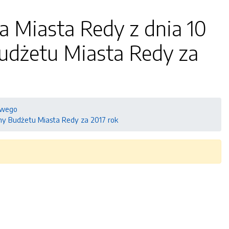
a Miasta Redy z dnia 10
Budżetu Miasta Redy za
owego
any Budżetu Miasta Redy za 2017 rok