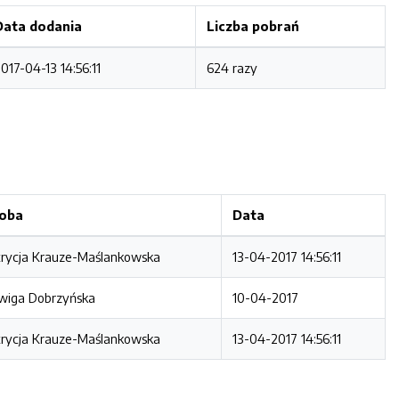
Data dodania
Liczba pobrań
017-04-13 14:56:11
624 razy
oba
Data
rycja Krauze-Maślankowska
13-04-2017 14:56:11
wiga Dobrzyńska
10-04-2017
rycja Krauze-Maślankowska
13-04-2017 14:56:11