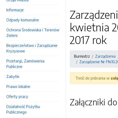
Informacje
Zarządzeni
Odpady komunalne
kwietnia 2
Ochrona Środowiska i Terenów
Zieleni
2017 rok
Bezpieczeństwo i Zarządzanie
Kryzysowe
Burmistrz
Zarządzenia
Przetargi, Zamówienia
Zarządzenie Nr FN.10.2
Publiczne
Zabytki
Treść do pobrania w
zał
Prawo lokalne
Oferty pracy
Załączniki d
Działalność Pożytku
Publicznego