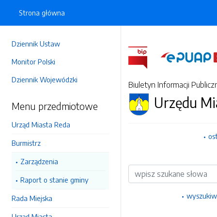
Strona główna
Dziennik Ustaw
Monitor Polski
Dziennik Wojewódzki
Biuletyn Informacji Publicz
Urzędu Mi
Menu przedmiotowe
Urząd Miasta Reda
os
Burmistrz
Zarządzenia
Wyszukiwarka
Raport o stanie gminy
wyszukiw
Rada Miejska
Urząd Miasta