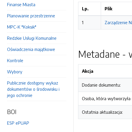
Finanse Miasta
Lp.
Plik
Planowanie przestrzenne
1
Zarządzenie N
MPC-K "Koksik"
Redzkie Usługi Komunalne
Oświadczenia majątkowe
Metadane - w
Kontrole
Akcja
Wybory
Publicznie dostępny wykaz
Dodanie dokumentu:
dokumentów o środowisku i
jego ochronie
Osoba, która wytworzyła i
BOI
Ostatnia aktualizacja:
ESP ePUAP