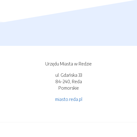
Urzędu Miasta w Redzie
ul. Gdańska 33
84-240, Reda
Pomorskie
miasto.reda.pl