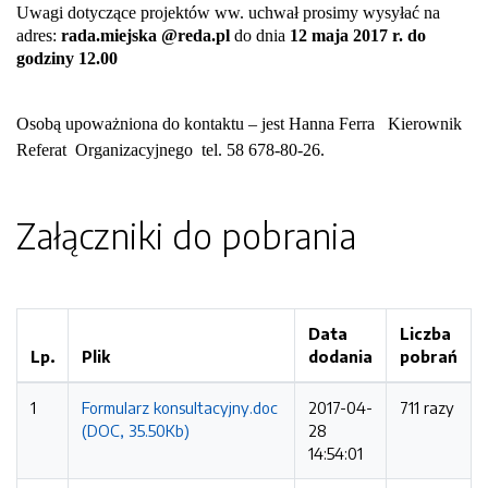
Uwagi dotyczące projektów ww. uchwał prosimy wysyłać na
adres:
rada.miejska @reda.pl
do dnia
12
maja 2017
r. do
godziny 12.00
Osobą upoważniona do kontaktu – jest Hanna Ferra Kierownik
Referat Organizacyjnego tel. 58 678-80-26.
Załączniki do pobrania
Data
Liczba
Lp.
Plik
dodania
pobrań
1
Formularz konsultacyjny.doc
2017-04-
711 razy
(DOC, 35.50Kb)
28
14:54:01