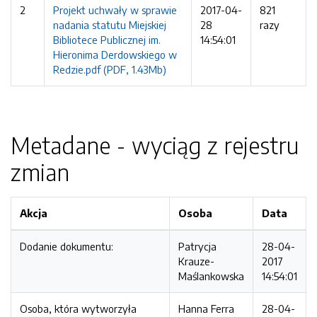
2
Projekt uchwały w sprawie
2017-04-
821
nadania statutu Miejskiej
28
razy
Bibliotece Publicznej im.
14:54:01
Hieronima Derdowskiego w
Redzie.pdf (PDF, 1.43Mb)
Metadane - wyciąg z rejestru
zmian
Akcja
Osoba
Data
Dodanie dokumentu:
Patrycja
28-04-
Krauze-
2017
Maślankowska
14:54:01
Osoba, która wytworzyła
Hanna Ferra
28-04-