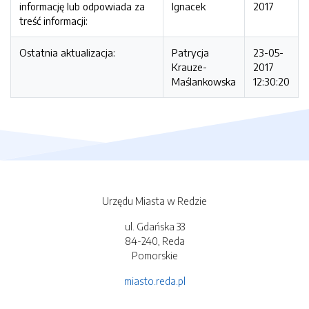
informację lub odpowiada za
Ignacek
2017
treść informacji:
Ostatnia aktualizacja:
Patrycja
23-05-
Krauze-
2017
Maślankowska
12:30:20
Urzędu Miasta w Redzie
ul. Gdańska 33
84-240, Reda
Pomorskie
miasto.reda.pl