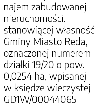
najem zabudowanej
nieruchomości,
stanowiącej własność
Gminy Miasto Reda,
oznaczonej numerem
działki 19/20 o pow.
0,0254 ha, wpisanej
w księdze wieczystej
GD1W/00044065