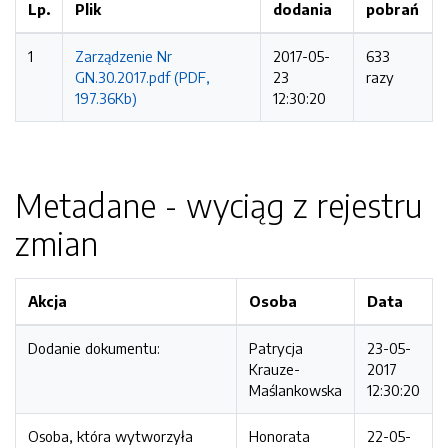
Lp.
Plik
dodania
pobrań
1
Zarządzenie Nr
2017-05-
633
GN.30.2017.pdf (PDF,
23
razy
197.36Kb)
12:30:20
Metadane - wyciąg z rejestru
zmian
Akcja
Osoba
Data
Dodanie dokumentu:
Patrycja
23-05-
Krauze-
2017
Maślankowska
12:30:20
Osoba, która wytworzyła
Honorata
22-05-