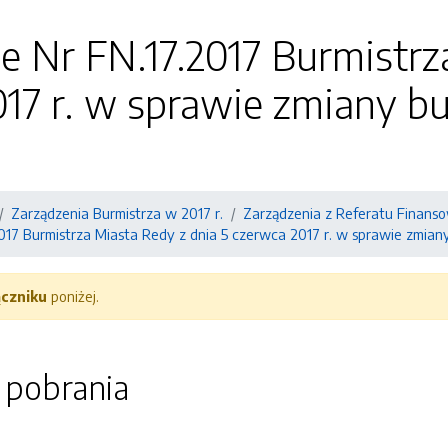
e Nr FN.17.2017 Burmistrz
017 r. w sprawie zmiany b
Zarządzenia Burmistrza w 2017 r.
Zarządzenia z Referatu Finans
017 Burmistrza Miasta Redy z dnia 5 czerwca 2017 r. w sprawie zmian
ączniku
poniżej.
o pobrania