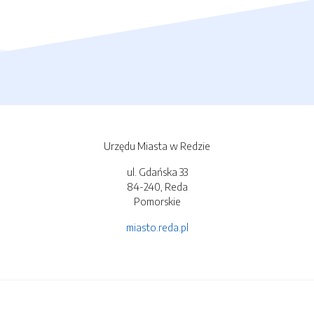
Urzędu Miasta w Redzie
ul. Gdańska 33
84-240, Reda
Pomorskie
miasto.reda.pl