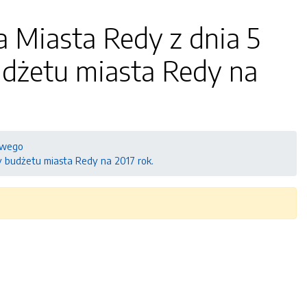
a Miasta Redy z dnia 5
udżetu miasta Redy na
owego
y budżetu miasta Redy na 2017 rok.