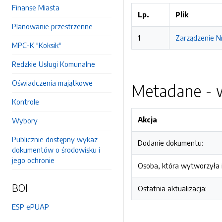
Finanse Miasta
Lp.
Plik
Planowanie przestrzenne
1
Zarządzenie Nr
MPC-K "Koksik"
Redzkie Usługi Komunalne
Oświadczenia majątkowe
Metadane - w
Kontrole
Akcja
Wybory
Publicznie dostępny wykaz
Dodanie dokumentu:
dokumentów o środowisku i
jego ochronie
Osoba, która wytworzyła i
BOI
Ostatnia aktualizacja:
ESP ePUAP