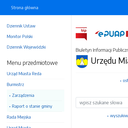
Strona główna
Dziennik Ustaw
Monitor Polski
Dziennik Wojewódzki
Biuletyn Informacji Publicz
Urzędu Mi
Menu przedmiotowe
Urząd Miasta Reda
os
Burmistrz
Zarządzenia
Wyszukiwarka
Raport o stanie gminy
wyszukiw
Rada Miejska
Urząd Miasta