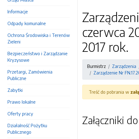
Informacje
Zarządzeni
Odpady komunalne
czerwca 2
Ochrona Środowiska i Terenów
Zieleni
2017 rok.
Bezpieczeństwo i Zarządzanie
Kryzysowe
Burmistrz
Zarządzenia
Przetargi, Zamówienia
Zarządzenie Nr FN.17.2
Publiczne
Zabytki
Treść do pobrania w
zał
Prawo lokalne
Oferty pracy
Załączniki d
Działalność Pożytku
Publicznego