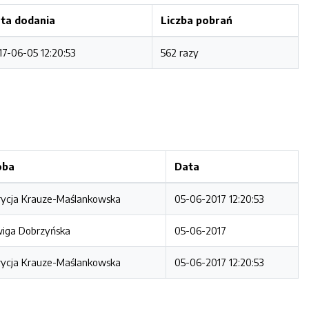
ta dodania
Liczba pobrań
17-06-05 12:20:53
562 razy
oba
Data
rycja Krauze-Maślankowska
05-06-2017 12:20:53
wiga Dobrzyńska
05-06-2017
rycja Krauze-Maślankowska
05-06-2017 12:20:53