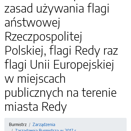
zasad używania flagi
aństwowej
Rzeczpospolitej
Polskiej, flagi Redy raz
flagi Unii Europejskiej
w miejscach
publicznych na terenie
miasta Redy
Burmistrz
Zarządzenia
Zarządzenia Burmistrza w 2017 r.