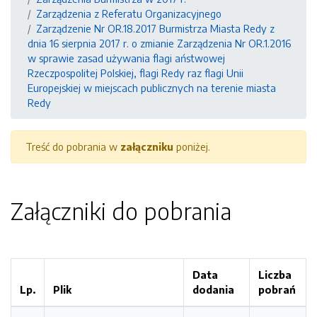
Zarządzenia z Referatu Organizacyjnego
Zarządzenie Nr OR.18.2017 Burmistrza Miasta Redy z
dnia 16 sierpnia 2017 r. o zmianie Zarządzenia Nr OR.1.2016
w sprawie zasad używania flagi aństwowej
Rzeczpospolitej Polskiej, flagi Redy raz flagi Unii
Europejskiej w miejscach publicznych na terenie miasta
Redy
Treść do pobrania w
załączniku
poniżej.
Załączniki do pobrania
Data
Liczba
Lp.
Plik
dodania
pobrań