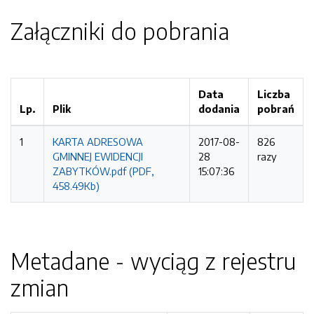
Załączniki do pobrania
Data
Liczba
Lp.
Plik
dodania
pobrań
1
KARTA ADRESOWA
2017-08-
826
GMINNEJ EWIDENCJI
28
razy
ZABYTKÓW.pdf (PDF,
15:07:36
458.49Kb)
Metadane - wyciąg z rejestru
zmian