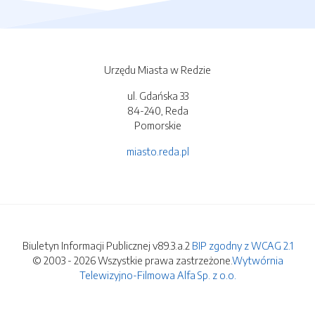
Urzędu Miasta w Redzie
ul. Gdańska 33
84-240, Reda
Pomorskie
miasto.reda.pl
Biuletyn Informacji Publicznej v89.3.a.2
BIP zgodny z WCAG 2.1
© 2003 - 2026 Wszystkie prawa zastrzeżone.
Wytwórnia
Telewizyjno-Filmowa Alfa Sp. z o.o.