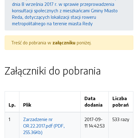
dnia 8 września 2017 r. w sprawie przeprowadzenia
konsultacji społecznych z mieszkańcami Gminy Miasto
Reda, dotyczących lokalizacji stacji roweru
metropolitalnego na terenie miasta Redy
Treść do pobrania w
załączniku
poniżej.
Załączniki do pobrania
Data
Liczba
Lp.
Plik
dodania
pobrań
1
Zarzadzenie nr
2017-09-
533 razy
OR.22.2017.pdf (PDF,
11 14:42:53
255.36Kb)