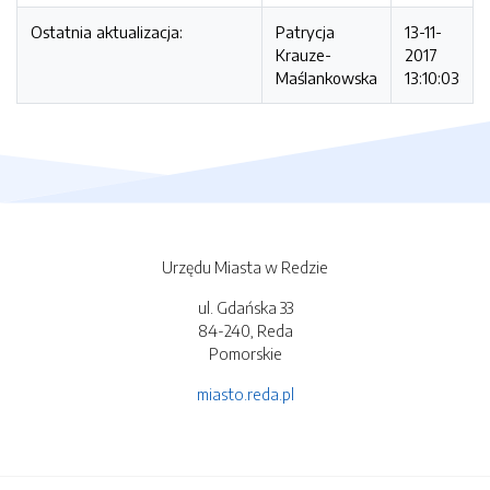
Ostatnia aktualizacja:
Patrycja
13-11-
Krauze-
2017
Maślankowska
13:10:03
Urzędu Miasta w Redzie
ul. Gdańska 33
84-240, Reda
Pomorskie
miasto.reda.pl