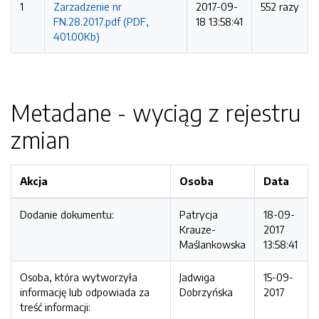
1
Zarzadzenie nr
2017-09-
552 razy
FN.28.2017.pdf (PDF,
18 13:58:41
401.00Kb)
Metadane - wyciąg z rejestru
zmian
Akcja
Osoba
Data
Dodanie dokumentu:
Patrycja
18-09-
Krauze-
2017
Maślankowska
13:58:41
Osoba, która wytworzyła
Jadwiga
15-09-
informację lub odpowiada za
Dobrzyńska
2017
treść informacji: