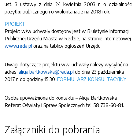
ust. 3 ustawy z dnia 24 kwietnia 2003 r. o działalności
pożytku publicznego i o wolontariacie na 2018 rok.
PROJEKT
Projekt w/w uchwały dostępny jest w Biuletynie Informacji
Publicznej Urzędu Miasta w Redzie, na stronie internetowej
www.reda.pl
oraz na tablicy ogłoszeń Urzędu.
Uwagi dotyczące projektu ww. uchwały należy wysyłać na
adres:
alicja.bartkowska@reda.pl
do dnia 23 października
2017 r. do godziny 15.30.
FORMULARZ KONSULTACYJNY
Osoba upoważniona do kontaktu – Alicja Bartkowska
Referat Oświaty i Spraw Społecznych tel. 58 738-60-81.
Załączniki do pobrania