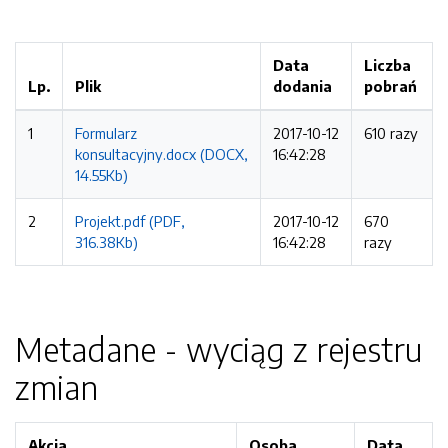
Data
Liczba
Lp.
Plik
dodania
pobrań
1
Formularz
2017-10-12
610 razy
konsultacyjny.docx (DOCX,
16:42:28
14.55Kb)
2
Projekt.pdf (PDF,
2017-10-12
670
316.38Kb)
16:42:28
razy
Metadane - wyciąg z rejestru
zmian
Akcja
Osoba
Data