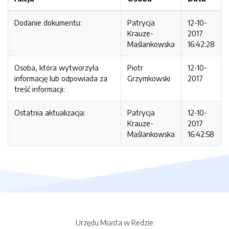
Dodanie dokumentu:
Patrycja
12-10-
Krauze-
2017
Maślankowska
16:42:28
Osoba, która wytworzyła
Piotr
12-10-
informację lub odpowiada za
Grzymkowski
2017
treść informacji:
Ostatnia aktualizacja:
Patrycja
12-10-
Krauze-
2017
Maślankowska
16:42:58
Urzędu Miasta w Redzie