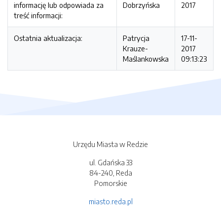
informację lub odpowiada za
Dobrzyńska
2017
treść informacji:
Ostatnia aktualizacja:
Patrycja
17-11-
Krauze-
2017
Maślankowska
09:13:23
Urzędu Miasta w Redzie
ul. Gdańska 33
84-240, Reda
Pomorskie
miasto.reda.pl