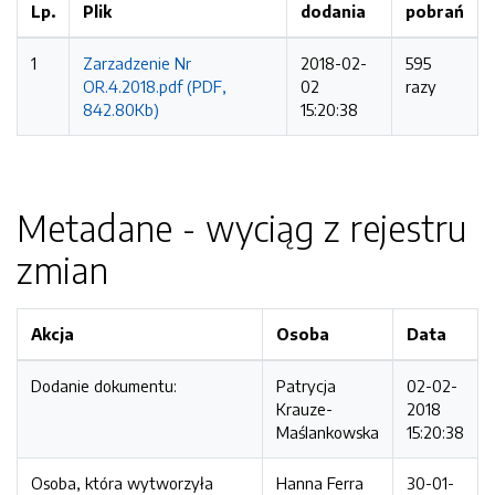
Lp.
Plik
dodania
pobrań
1
Zarzadzenie Nr
2018-02-
595
OR.4.2018.pdf (PDF,
02
razy
842.80Kb)
15:20:38
Metadane - wyciąg z rejestru
zmian
Akcja
Osoba
Data
Dodanie dokumentu:
Patrycja
02-02-
Krauze-
2018
Maślankowska
15:20:38
Osoba, która wytworzyła
Hanna Ferra
30-01-