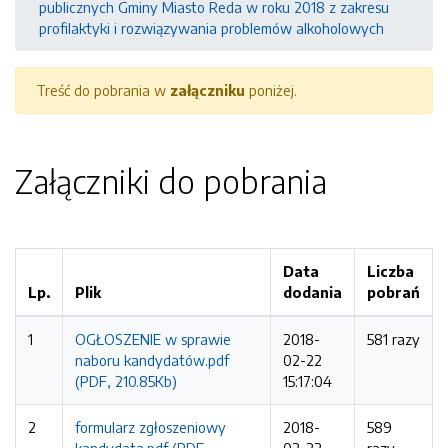
publicznych Gminy Miasto Reda w roku 2018 z zakresu
profilaktyki i rozwiązywania problemów alkoholowych
Treść do pobrania w
załączniku
poniżej.
Załączniki do pobrania
Data
Liczba
Lp.
Plik
dodania
pobrań
1
OGŁOSZENIE w sprawie
2018-
581 razy
naboru kandydatów.pdf
02-22
(PDF, 210.85Kb)
15:17:04
2
formularz zgłoszeniowy
2018-
589