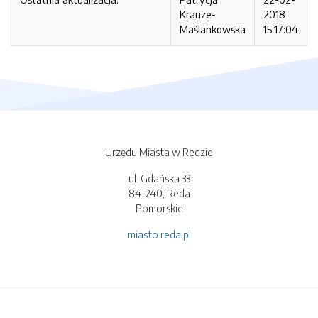
Krauze-
2018
Maślankowska
15:17:04
Urzędu Miasta w Redzie
ul. Gdańska 33
84-240, Reda
Pomorskie
miasto.reda.pl