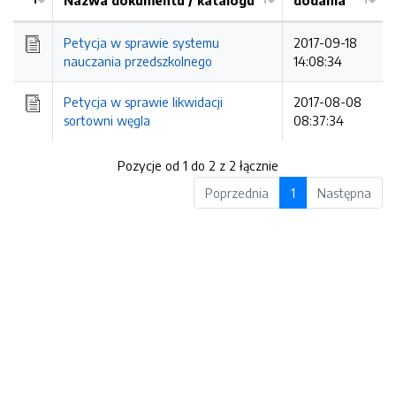
Nazwa dokumentu / katalogu
dodania
Kolejność
Petycja w sprawie systemu
2017-09-18
nauczania przedszkolnego
14:08:34
Petycja w sprawie likwidacji
2017-08-08
sortowni węgla
08:37:34
Pozycje od 1 do 2 z 2 łącznie
Poprzednia
1
Następna