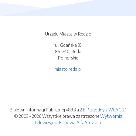
Urzędu Miasta w Redzie
ul. Gdańska 33
84-240, Reda
Pomorskie
miasto.reda.pl
Biuletyn Informacji Publicznej v89.3.a.2
BIP zgodny z WCAG 2.1
© 2003 - 2026 Wszystkie prawa zastrzeżone.
Wytwórnia
Telewizyjno-Filmowa Alfa Sp. z o.o.