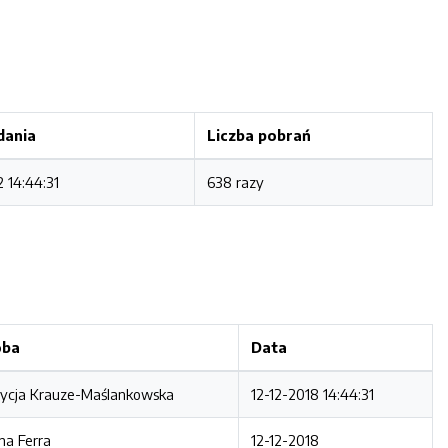
dania
Liczba pobrań
2 14:44:31
638 razy
oba
Data
rycja Krauze-Maślankowska
12-12-2018 14:44:31
na Ferra
12-12-2018