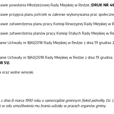
awie powołania Młodzieżowej Rady Miejskiej w Redzie /
DRUK NR 46
awie przyjęcia planu potrzeb w zakresie wykonywania prac społeczni
awie zatwierdzenia planu pracy Komisji Rewizyjnej Rady Miejskiej w R
awie zatwierdzenia planów pracy Komisji Stałych Rady Miejskiej w Re
anie Uchwały nr III/41/2018 Rady Miejskiej w Redzie z dnia 19 grudni
anie Uchwały nr III/40/2018 Rady Miejskiej w Redzie z dnia 19 grudnia
NR
51
/
.
a oraz wolne wnioski.
z dnia 8 marca 1990 roku o samorządzie gminnym
(
tekst jednolity Dz. U
w celu umożliwienia mu brania udziału w pracach organów gminy.