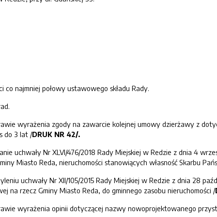
ci co najmniej połowy ustawowego składu Rady.
rad.
rawie wyrażenia zgody na zawarcie kolejnej umowy dzierżawy z doty
 do 3 lat /
DRUK NR
4
2
/.
anie uchwały Nr XLVI/476/2018 Rady Miejskiej w Redzie z dnia 4 wrz
Gminy Miasto Reda, nieruchomości stanowiących własność Skarbu Pań
yleniu uchwały Nr XII/105/2015 Rady Miejskiej w Redzie z dnia 28 paź
wej na rzecz Gminy Miasto Reda, do gminnego zasobu nieruchomości /
rawie wyrażenia opinii dotyczącej nazwy nowoprojektowanego przyst