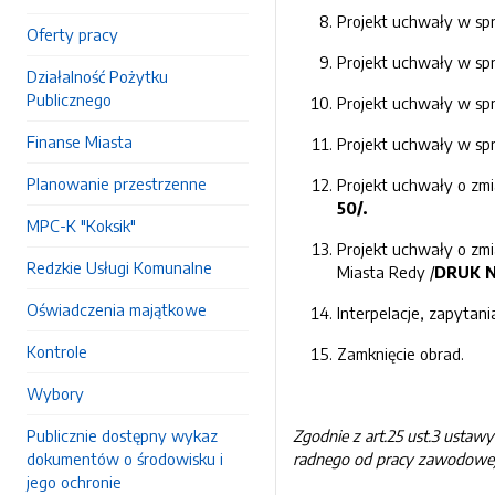
Projekt uchwały w spr
Oferty pracy
Projekt uchwały w spr
Działalność Pożytku
Publicznego
Projekt uchwały w spr
Finanse Miasta
Projekt uchwały w spr
Planowanie przestrzenne
Projekt uchwały o zmi
50
/.
MPC-K "Koksik"
Projekt uchwały o zmi
Redzkie Usługi Komunalne
Miasta Redy /
DRUK 
Oświadczenia majątkowe
Interpelacje, zapytani
Kontrole
Zamknięcie obrad.
Wybory
Publicznie dostępny wykaz
Zgodnie z art.25 ust.3
ustawy 
dokumentów o środowisku i
radnego od pracy zawodowej 
jego ochronie