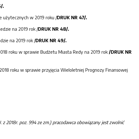
/.
e użytecznych w 2019 roku /
DRUK NR 47/.
edzie na 2019 rok /
DRUK NR 48/.
dzie na 2019 rok /
DRUK NR 49/.
a 2018 roku w sprawie Budżetu Miasta Redy na 2019 rok
/DRUK NR
 2018 roku w sprawie przyjęcia Wieloletniej Prognozy Finansowej
. z 201
8
r. poz.
994
ze zm.
)
pracodawca obowiązany
jest zwolnić