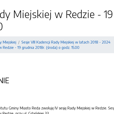
ady Miejskiej w Redzie - 19
0
y Miejskiej
Sesje VIII Kadencji Rady Miejskiej w latach 2018 - 2024
 w Redzie - 19 grudnia 2018r. (środa) o godz. 15.00
NIE
tutu Gminy Miasto Reda zwołuję IV sesję Rady Miejskiej w Redzie. Ses
 Redzie, przy ul. Gdańskiej 33.