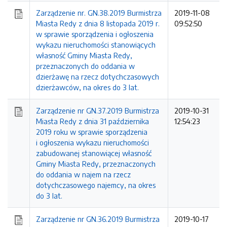
Zarządzenie nr. GN.38.2019 Burmistrza
2019-11-08
Miasta Redy z dnia 8 listopada 2019 r.
09:52:50
w sprawie sporządzenia i ogłoszenia
wykazu nieruchomości stanowiących
własność Gminy Miasta Redy,
przeznaczonych do oddania w
dzierżawę na rzecz dotychczasowych
dzierżawców, na okres do 3 lat.
Zarządzenie nr GN.37.2019 Burmistrza
2019-10-31
Miasta Redy z dnia 31 października
12:54:23
2019 roku w sprawie sporządzenia
i ogłoszenia wykazu nieruchomości
zabudowanej stanowiącej własność
Gminy Miasta Redy, przeznaczonych
do oddania w najem na rzecz
dotychczasowego najemcy, na okres
do 3 lat.
Zarządzenie nr GN.36.2019 Burmistrza
2019-10-17