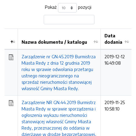
Pokaż
pozycji
Data
Nazwa dokumentu / katalogu
dodania
Kolejność
Zarządzenie nr GN.45.2019 Burmistrza
2019-12-12
Miasta Redy z dnia 12 grudnia 2019
16:49:08
roku w sprawie odwołania przetargu
ustnego nieograniczonego na
sprzedaż nieruchomości stanowiącej
własność Gminy Miasta Redy.
Zarządzenie NR GN.44.2019 Burmistrz
2019-11-25
Miasta Redy w sprawie sporządzenia i
10:58:10
ogłoszenia wykazu nieruchomości
stanowiącej własność Gminy Miasta
Redy, przeznaczonej do oddania w
dzierżawę w drodze bezprzetargowej,