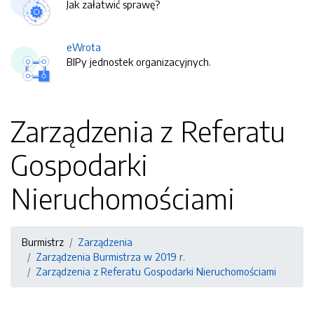
Jak załatwić sprawę?
eWrota
BIPy jednostek organizacyjnych.
Zarządzenia z Referatu
Gospodarki
Nieruchomościami
Burmistrz
Zarządzenia
Zarządzenia Burmistrza w 2019 r.
Zarządzenia z Referatu Gospodarki Nieruchomościami