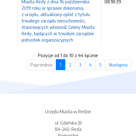
Miasta Redy z dnia 16 pażdziernika
08:18:39
2019 roku w sprawie dokonania,
z urzędu, aktualizacji opłat z tytułu
trwałego zarządu nieruchomości,
stanowiących własność Gminy Miasta
Redy, będących w trwałym zarządzie
jednostek organizacyjnych
Pozycje od 1 do 10 z 44 łącznie
Poprzednia
1
2
3
4
5
Następna
Urzędu Miasta w Redzie
ul. Gdańska 33
84-240, Reda
Pomorskie