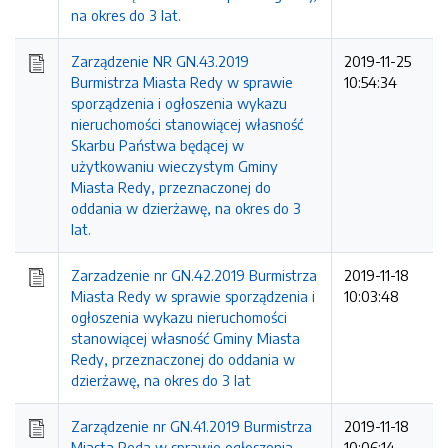
na okres do 3 lat.
Zarządzenie NR GN.43.2019
2019-11-25
Burmistrza Miasta Redy w sprawie
10:54:34
sporządzenia i ogłoszenia wykazu
nieruchomości stanowiącej własność
Skarbu Państwa będącej w
użytkowaniu wieczystym Gminy
Miasta Redy, przeznaczonej do
oddania w dzierżawę, na okres do 3
lat.
Zarzadzenie nr GN.42.2019 Burmistrza
2019-11-18
Miasta Redy w sprawie sporządzenia i
10:03:48
ogłoszenia wykazu nieruchomości
stanowiącej własność Gminy Miasta
Redy, przeznaczonej do oddania w
dzierżawę, na okres do 3 lat
Zarządzenie nr GN.41.2019 Burmistrza
2019-11-18
Miasta Reda w sprawie ogłoszenia
10:06:14