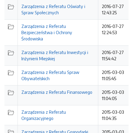
Zarządzenia z Referatu Oświaty i
2016-07-27
Spraw Społecznych
12:43:25
Zarządzenia z Referatu
2016-07-27
Bezpieczeństwa i Ochrony
12:24:53
Środowiska
Zarządzenia z Referatu Inwestycji i
2016-07-27
Inżynierii Miejskiej
11:54:42
Zarządzenia z Referatu Spraw
2015-03-03
Obywatelskich
11:05:45
Zarządzenia z Referatu Finansowego
2015-03-03
11:04:05
Zarządzenia z Referatu
2015-03-03
Organizacyjnego
11:04:35
Zarządzenia z Referatu Gospodarki
2015-03-03