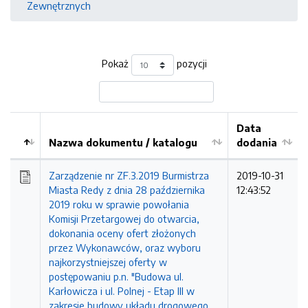
Zewnętrznych
Pokaż
pozycji
Data
Nazwa dokumentu / katalogu
dodania
Kolejność
Zarządzenie nr ZF.3.2019 Burmistrza
2019-10-31
Miasta Redy z dnia 28 października
12:43:52
2019 roku w sprawie powołania
Komisji Przetargowej do otwarcia,
dokonania oceny ofert złożonych
przez Wykonawców, oraz wyboru
najkorzystniejszej oferty w
postępowaniu p.n. "Budowa ul.
Karłowicza i ul. Polnej - Etap III w
zakresie budowy układu drogowego,