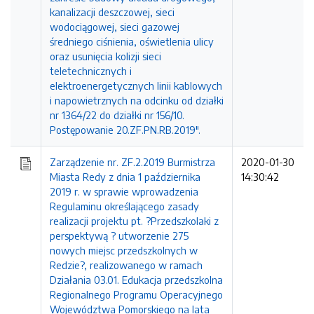
kanalizacji deszczowej, sieci
wodociągowej, sieci gazowej
średniego ciśnienia, oświetlenia ulicy
oraz usunięcia kolizji sieci
teletechnicznych i
elektroenergetycznych linii kablowych
i napowietrznych na odcinku od działki
nr 1364/22 do działki nr 156/10.
Postępowanie 20.ZF.PN.RB.2019".
Zarządzenie nr. ZF.2.2019 Burmistrza
2020-01-30
Miasta Redy z dnia 1 października
14:30:42
2019 r. w sprawie wprowadzenia
Regulaminu określającego zasady
realizacji projektu pt. ?Przedszkolaki z
perspektywą ? utworzenie 275
nowych miejsc przedszkolnych w
Redzie?, realizowanego w ramach
Działania 03.01. Edukacja przedszkolna
Regionalnego Programu Operacyjnego
Województwa Pomorskiego na lata