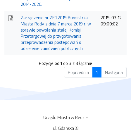
2014-2020.
Zarządzenie nr ZF.1.2019 Burmistrza
2019-03-12
Miasta Redy z dnia 7 marca 2019 r. w
09:00:02
sprawie powołania stałej Komisji
Przetargowej do przygotowania i
przeprowadzenia postepowań o
udzielenie zamówień publicznych
Pozycje od 1 do 3 z 3 łącznie
Poprzednia
1
Następna
Urzędu Miasta w Redzie
ul. Gdańska 33