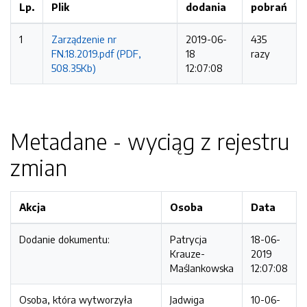
Lp.
Plik
dodania
pobrań
1
Zarządzenie nr
2019-06-
435
FN.18.2019.pdf (PDF,
18
razy
508.35Kb)
12:07:08
Metadane - wyciąg z rejestru
zmian
Akcja
Osoba
Data
Dodanie dokumentu:
Patrycja
18-06-
Krauze-
2019
Maślankowska
12:07:08
Osoba, która wytworzyła
Jadwiga
10-06-