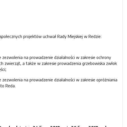
i społecznych projektów uchwał Rady Miejskiej w Redzie:
ie zezwolenia na prowadzenie działalności w zakresie ochrony
ch zwierząt, a także w zakresie prowadzenia grzebowiska zwłok
ści;
e zezwolenia na prowadzenie działalności w zakresie opróżniania
sto Reda.