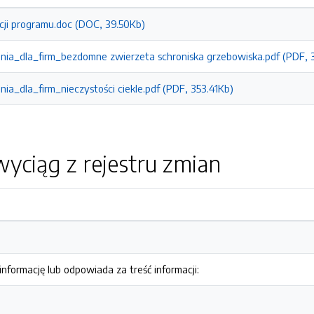
acji programu.doc (DOC, 39.50Kb)
a_dla_firm_bezdomne zwierzeta schroniska grzebowiska.pdf (PDF, 
_dla_firm_nieczystości ciekle.pdf (PDF, 353.41Kb)
yciąg z rejestru zmian
nformację lub odpowiada za treść informacji: