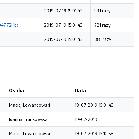
2019-07-19 15:01:43
591 razy
347.72Kb)
2019-07-19 15:01:43
721 razy
2019-07-19 15:01:43
881 razy
Osoba
Data
Maciej Lewandowski
19-07-2019 15:01:43
Joanna Frankowska
19-07-2019
Maciej Lewandowski
19-07-2019 15:10:58