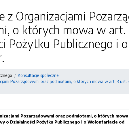
je z Organizacjami Pozarz
, o których mowa w art. 
ci Pożytku Publicznego i 
r.
icznego
Konsultacje społeczne
cjami Pozarządowymi oraz podmiotami, o których mowa w art. 3 ust. 3
anizacjami Pozarządowymi oraz podmiotami, o których mowa
awy o Działalności Pożytku Publicznego i o Wolontariacie
od