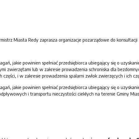
urmistrz Miasta Redy zaprasza organizacje pozarządowe do konsultacj
ań, jakie powinien spełniać przedsiębiorca ubiegający się o uzyskan
mi zwierzętami lub w zakresie prowadzenia schroniska dla bezdomny
h części, i w zakresie prowadzenia spalarni zwłok zwierzęcych i ich czę
ań, jakie powinien spełniać przedsiębiorca ubiegający się o uzyskani
dpływowych i transportu nieczystości ciekłych na terenie Gminy Mia