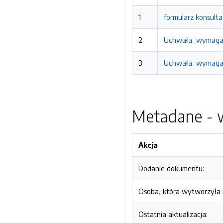
1
formularz konsult
2
Uchwała_wymagani
3
Uchwała_wymagania
Metadane - w
Akcja
Dodanie dokumentu:
Osoba, która wytworzyła i
Ostatnia aktualizacja: