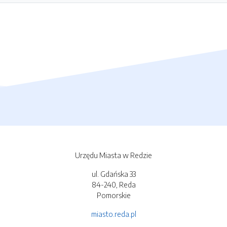
Urzędu Miasta w Redzie
ul. Gdańska 33
84-240, Reda
Pomorskie
miasto.reda.pl