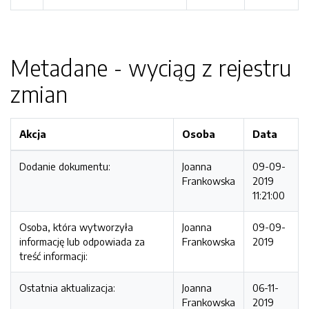
Metadane - wyciąg z rejestru
zmian
Akcja
Osoba
Data
Dodanie dokumentu:
Joanna
09-09-
Frankowska
2019
11:21:00
Osoba, która wytworzyła
Joanna
09-09-
informację lub odpowiada za
Frankowska
2019
treść informacji:
Ostatnia aktualizacja:
Joanna
06-11-
Frankowska
2019