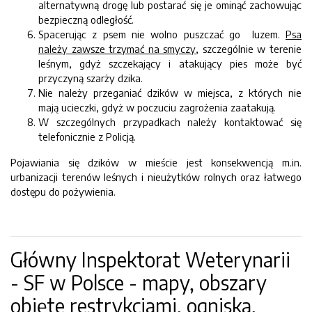
alternatywną drogę lub postarać się je ominąć zachowując
bezpieczną odległość.
Spacerując z psem nie wolno puszczać go luzem.
Psa
należy zawsze trzymać na smyczy
, szczególnie w terenie
leśnym, gdyż szczekający i atakujący pies może być
przyczyną szarży dzika.
Nie należy przeganiać dzików w miejsca, z których nie
mają ucieczki, gdyż w poczuciu zagrożenia zaatakują.
W szczególnych przypadkach należy kontaktować się
telefonicznie z Policją.
Pojawiania się dzików w mieście jest konsekwencją m.in.
urbanizacji terenów leśnych i nieużytków rolnych oraz łatwego
dostępu do pożywienia.
Główny Inspektorat Weterynarii
- SF w Polsce - mapy, obszary
objęte restrykcjami, ogniska,