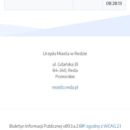
08:28:13
Urzędu Miasta w Redzie
ul. Gdańska 33
84-240, Reda
Pomorskie
miasto.reda.pl
Biuletyn Informacji Publicznej v89.3.a.2
BIP zgodny z WCAG 2.1