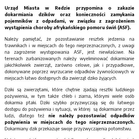
Urząd Miasta w Redzie przypomina o zakazie
dokarmiania dzików oraz konieczności zamykania
pojemników z odpadami, w związku z zagrożeniem
wystąpienia choroby afrykańskiego pomoru świń (ASF).
Należy pamiętać, że pozostawianie resztek jedzenia na
trawnikach i w miejscach do tego nieprzeznaczonych, z uwagi
na zagrożenie występowania ASF, jest niewłaściwe. Na
terenach zurbanizowanych należy wyeliminować dokarmianie
jakichkolwiek zwierząt, zarówno celowe, jak i przypadkowe,
dokonywane poprzez wyrzucanie odpadków żywnościowych w
miejscach łatwo dostępnych dla zwierząt dziko żyjących.
Dziki są zwierzętami, które chętnie zjadają resztki ludzkiego
pożywienia, w tym także chleb i ziarna, którymi wiele osób
dokarmia ptaki. Dziki szybko przyzwyczają się do łatwego
dostępu do pożywienia i sytuacji, w której są dokarmiane przez
ludzi, dlatego też
nie należy pozostawiać odpadków
pożywienia w miejscach do tego nieprzeznaczonych.
Dokarmiany dzik przekazuje swoje przyzwyczajenia potomstwu.