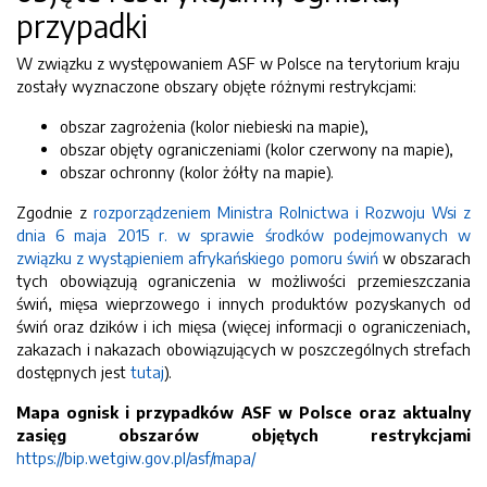
przypadki
W związku z występowaniem ASF w Polsce na terytorium kraju
zostały wyznaczone obszary objęte różnymi restrykcjami:
obszar zagrożenia (kolor niebieski na mapie),
obszar objęty ograniczeniami (kolor czerwony na mapie),
obszar ochronny (kolor żółty na mapie).
Zgodnie z
rozporządzeniem Ministra Rolnictwa i Rozwoju Wsi z
dnia 6 maja 2015 r. w sprawie środków podejmowanych w
związku z wystąpieniem afrykańskiego pomoru świń
w obszarach
tych obowiązują ograniczenia w możliwości przemieszczania
świń, mięsa wieprzowego i innych produktów pozyskanych od
świń oraz dzików i ich mięsa (więcej informacji o ograniczeniach,
zakazach i nakazach obowiązujących w poszczególnych strefach
dostępnych jest
tutaj
).
Mapa ognisk i przypadków ASF w Polsce oraz aktualny
zasięg obszarów objętych restrykcjami
https://bip.wetgiw.gov.pl/asf/mapa/