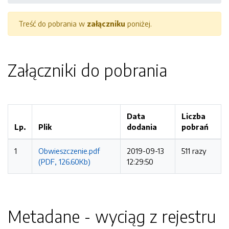
Treść do pobrania w
załączniku
poniżej.
Załączniki do pobrania
Data
Liczba
Lp.
Plik
dodania
pobrań
1
Obwieszczenie.pdf
2019-09-13
511 razy
(PDF, 126.60Kb)
12:29:50
Metadane - wyciąg z rejestru