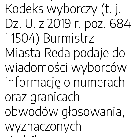
Kodeks wyborczy (t. j.
Dz. U. z 2019 r. poz. 684
i 1504) Burmistrz
Miasta Reda podaje do
wiadomości wyborców
informację o numerach
oraz granicach
obwodów głosowania,
wyznaczonych