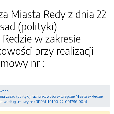
za Miasta Redy z dnia 22
sad (polityki)
 Redzie w zakresie
wości przy realizacji
umowy nr :
owego
enia zasad (polityki) rachunkowości w Urzędzie Miasta w Redzie
ie według umowy nr : RPPM.11.01.00-22-0017/16-00.pt