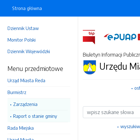
Strona główna
Dziennik Ustaw
Monitor Polski
Dziennik Wojewódzki
Biuletyn Informacji Publicz
Urzędu Mi
Menu przedmiotowe
Urząd Miasta Reda
os
Burmistrz
Zarządzenia
Wyszukiwarka
Raport o stanie gminy
wyszukiw
Rada Miejska
Urząd Miasta