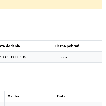
ata dodania
Liczba pobrań
19-09-19 13:55:16
385 razy
Osoba
Data