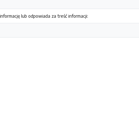
nformację lub odpowiada za treść informacji: