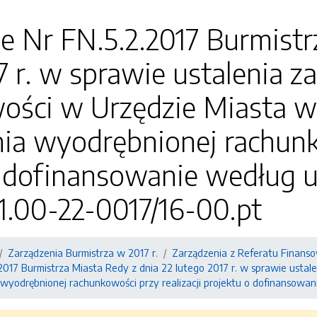
e Nr FN.5.2.2017 Burmistr
7 r. w sprawie ustalenia za
ości w Urzędzie Miasta w
a wyodrębnionej rachunko
o dofinansowanie według 
1.00-22-0017/16-00.pt
Zarządzenia Burmistrza w 2017 r.
Zarządzenia z Referatu Finans
2017 Burmistrza Miasta Redy z dnia 22 lutego 2017 r. w sprawie ustal
wyodrębnionej rachunkowości przy realizacji projektu o dofinansowan