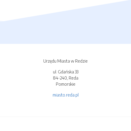
Urzędu Miasta w Redzie
ul. Gdańska 33
84-240, Reda
Pomorskie
miasto.reda.pl