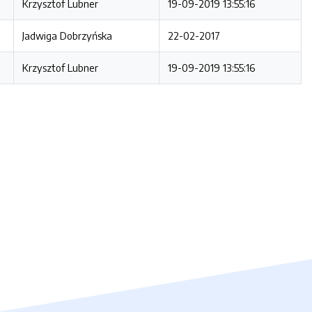
Krzysztof Lubner
19-09-2019 13:55:16
Jadwiga Dobrzyńska
22-02-2017
Krzysztof Lubner
19-09-2019 13:55:16