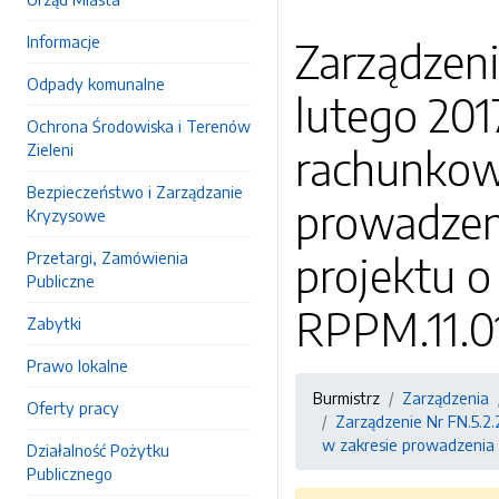
Informacje
Zarządzeni
Odpady komunalne
lutego 201
Ochrona Środowiska i Terenów
Zieleni
rachunkow
Bezpieczeństwo i Zarządzanie
prowadzeni
Kryzysowe
Przetargi, Zamówienia
projektu 
Publiczne
RPPM.11.0
Zabytki
Prawo lokalne
Burmistrz
Zarządzenia
Oferty pracy
Zarządzenie Nr FN.5.2.
w zakresie prowadzenia 
Działalność Pożytku
Publicznego