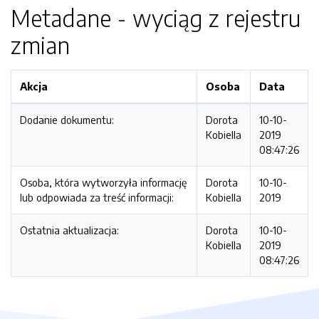
Metadane - wyciąg z rejestru
zmian
Akcja
Osoba
Data
Dodanie dokumentu:
Dorota
10-10-
Kobiella
2019
08:47:26
Osoba, która wytworzyła informację
Dorota
10-10-
lub odpowiada za treść informacji:
Kobiella
2019
Ostatnia aktualizacja:
Dorota
10-10-
Kobiella
2019
08:47:26