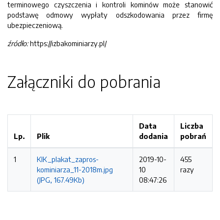
terminowego czyszczenia i kontroli kominów może stanowić
podstawę odmowy wypłaty odszkodowania przez firmę
ubezpieczeniową.
źródło:
https://izbakominiarzy.pl/
Załączniki do pobrania
Data
Liczba
Lp.
Plik
dodania
pobrań
1
KIK_plakat_zapros-
2019-10-
455
kominiarza_11-2018m.jpg
10
razy
(JPG, 167.49Kb)
08:47:26