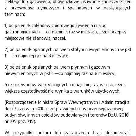
ciekłego lub gazowego, obowiązkowe usuwanie zanieczyszczeń
z przewodów dymowych i spalinowych w następujących
terminach:
1) od palenisk zakładów zbiorowego żywienia i usług
gastronomicznych — co najmniej raz w miesiącu, jeżeli przepisy
miejscowe nie stanowią inaczej,
2) od palenisk opalanych paliwem stałym niewymienionych w pkt
1 — co najmniej raz na 3 miesiące,
3) od palenisk opalanych paliwem płynnym i gazowym
niewymienionych w pkt 1 —co najmniej raz na 6 miesięcy,
4) z przewodów wentylacyjnych co najmniej raz w roku, jeżeli
większa częstotliwość nie wynika z warunków użytkowych.
(Rozporządzenie Ministra Spraw Wewnętrznych i Administracji z
dnia 7 czerwca 2010 r. w sprawie ochrony przeciwpożarowej
budynków, innych obiektów budowlanych i terenów Dz.U. 2010
nr 109 poz. 719).
W przypadku pożaru lub zaczadzenia brak dokumentacji