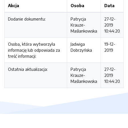
Akcja
Osoba
Data
Dodanie dokumentu:
Patrycja
27-12-
Krauze-
2019
Maślankowska
10:44:20
Osoba, która wytworzyła
Jadwiga
19-12-
informację lub odpowiada za
Dobrzyńska
2019
treść informacji:
Ostatnia aktualizacja:
Patrycja
27-12-
Krauze-
2019
Maślankowska
10:44:20