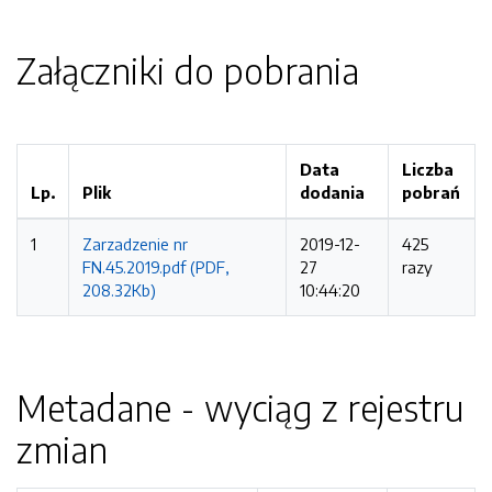
Załączniki do pobrania
Data
Liczba
Lp.
Plik
dodania
pobrań
1
Zarzadzenie nr
2019-12-
425
FN.45.2019.pdf (PDF,
27
razy
208.32Kb)
10:44:20
Metadane - wyciąg z rejestru
zmian