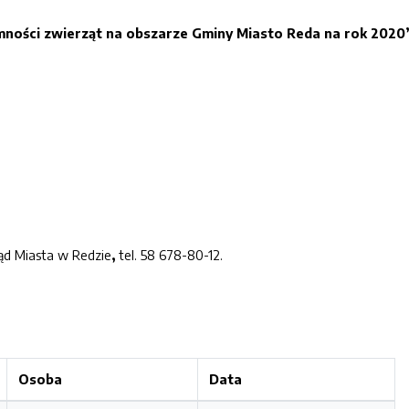
ności zwierząt na obszarze Gminy Miasto Reda na rok 2020
ąd Miasta w Redzie
,
tel. 58 678-80-12.
Osoba
Data