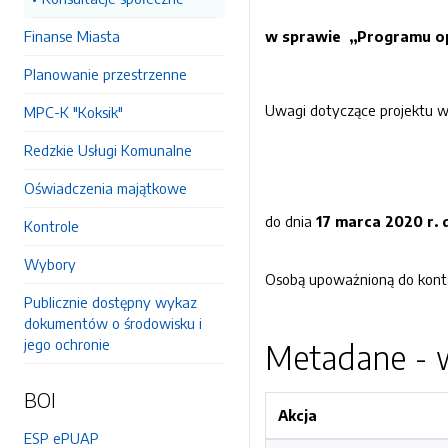
Finanse Miasta
w sprawie „Programu op
Planowanie przestrzenne
Uwagi dotyczące projektu w
MPC-K "Koksik"
Redzkie Usługi Komunalne
Oświadczenia majątkowe
do dnia
17 marca 2020 r. 
Kontrole
Wybory
Osobą upoważnioną do konta
Publicznie dostępny wykaz
dokumentów o środowisku i
jego ochronie
Metadane - w
BOI
Akcja
ESP ePUAP