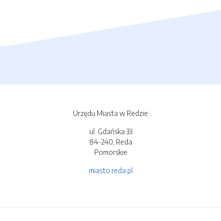
Urzędu Miasta w Redzie
ul. Gdańska 33
84-240, Reda
Pomorskie
miasto.reda.pl