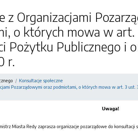
je z Organizacjami Pozarz
, o których mowa w art. 
ci Pożytku Publicznego i o
 r.
icznego
Konsultacje społeczne
cjami Pozarządowymi oraz podmiotami, o których mowa w art. 3 ust. 3
Uwaga!
rmistrz Miasta Redy zaprasza organizacje pozarządowe do konsultacji