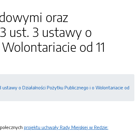
ądowymi oraz
3 ust. 3 ustawy o
 Wolontariacie od 11
 ustawy o Działalności Pożytku Publicznego i o Wolontariacie od
 społecznych
projektu uchwały Rady Miejskiej w Redzie: