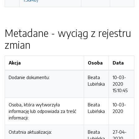
Metadane - wyciąg z rejestru
zmian
Akcja
Osoba
Data
Dodanie dokumentu:
Beata
10-03-
Lubińska
2020
15:10:45
Osoba, która wytworzyła
Beata
10-03-
informację lub odpowiada za treść
Lubińska
2020
informacji:
Ostatnia aktualizacja:
Beata
27-04-
Lubińska
2020