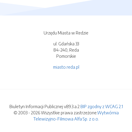
Urzędu Miasta w Redzie
ul. Gdańska 33
84-240, Reda
Pomorskie
miasto.reda.pl
Biuletyn Informacji Publicznej v89.3.a.2
BIP zgodny z WCAG 2.1
© 2003 - 2026 Wszystkie prawa zastrzeżone.
Wytwórnia
Telewizyjno-Filmowa Alfa Sp. z o.o.