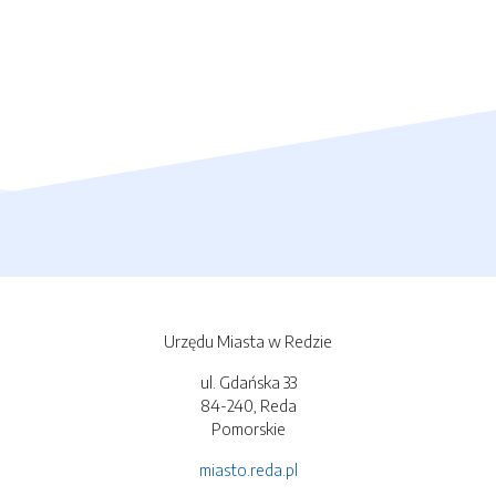
Urzędu Miasta w Redzie
ul. Gdańska 33
84-240, Reda
Pomorskie
miasto.reda.pl