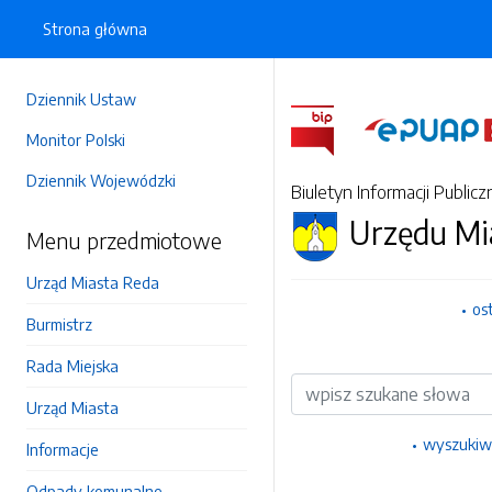
Strona główna
Dziennik Ustaw
Monitor Polski
Dziennik Wojewódzki
Biuletyn Informacji Publicz
Urzędu Mi
Menu przedmiotowe
Urząd Miasta Reda
os
Burmistrz
Rada Miejska
Wyszukiwarka
Urząd Miasta
wyszukiw
Informacje
Odpady komunalne