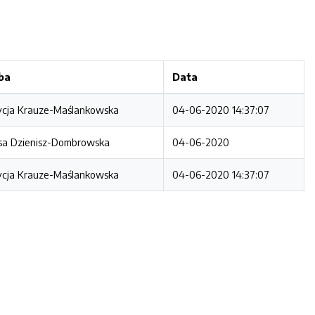
ba
Data
ycja Krauze-Maślankowska
04-06-2020 14:37:07
sa Dzienisz-Dombrowska
04-06-2020
ycja Krauze-Maślankowska
04-06-2020 14:37:07