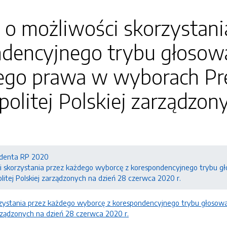
 o możliwości skorzystan
ndencyjnego trybu głosowa
 tego prawa w wyborach P
olitej Polskiej zarządzon
denta RP 2020
ci skorzystania przez każdego wyborcę z korespondencyjnego trybu gł
itej Polskiej zarządzonych na dzień 28 czerwca 2020 r.
orzystania przez każdego wyborcę z korespondencyjnego trybu głosow
arządzonych na dzień 28 czerwca 2020 r.