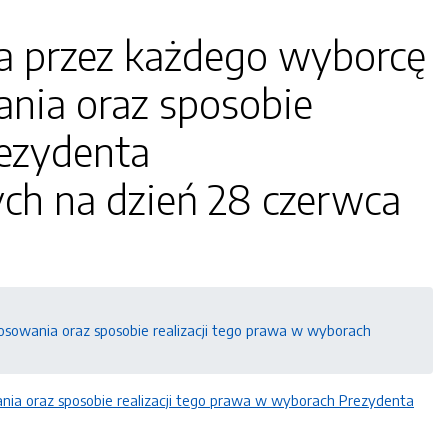
ia przez każdego wyborcę
nia oraz sposobie
rezydenta
ych na dzień 28 czerwca
osowania oraz sposobie realizacji tego prawa w wyborach
ania oraz sposobie realizacji tego prawa w wyborach Prezydenta