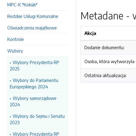
MPC-K "Koksik"
Metadane - w
Redzkie Usługi Komunalne
Oświadczenia majątkowe
Akcja
Kontrole
Dodanie dokumentu:
Wybory
Osoba, która wytworzyła i
Wybory Prezydenta RP
2025
Ostatnia aktualizacja:
Wybory do Parlamentu
Europejskiego 2024
Wybory samorządowe
2024
Wybory do Sejmu i Senatu
2023
Wybory Prezydenta RP