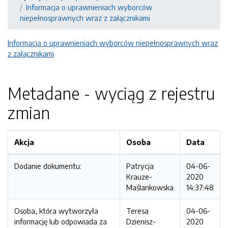
Informacja o uprawnieniach wyborców
niepełnosprawnych wraz z załącznikami
Informacja o uprawnieniach wyborców niepełnosprawnych wraz
z załącznikami
Metadane - wyciąg z rejestru
zmian
Akcja
Osoba
Data
Dodanie dokumentu:
Patrycja
04-06-
Krauze-
2020
Maślankowska
14:37:48
Osoba, która wytworzyła
Teresa
04-06-
informację lub odpowiada za
Dzienisz-
2020