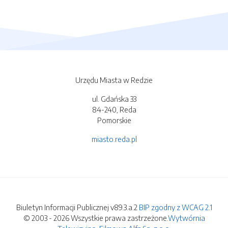
Urzędu Miasta w Redzie
ul. Gdańska 33
84-240, Reda
Pomorskie
miasto.reda.pl
Biuletyn Informacji Publicznej v89.3.a.2
BIP zgodny z WCAG 2.1
© 2003 - 2026 Wszystkie prawa zastrzeżone.
Wytwórnia