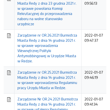
Miasta Redy z dnia 23 grudnia 2021 r.
09:56:13
w sprawie powołania Komisji
Rekrutacyjnej do przeprowadzenia
naboru na wolne stanowisko
urzędnicze
Zarządzenie nr OR.26.2021 Burmistrza
2022-01-07
Miasta Redy z dnia 14 grudnia 2021 r.
09:47:37
w sprawie wprowadzenia
Wewnętrznej Polityki
Antymobbingowej w Urzędzie Miasta
w Redzie.
Zarządzenie nr OR.25.2021 Burmistrza
2022-01-07
Miasta Redy z dnia 14 grudnia 2021 r.
09:46:19
w sprawie wprowadzenia Regulaminu
pracy Urzędu Miasta w Redzie.
Zarządzenie Nr OR.24.2021 Burmistrza
2022-01-07
Miasta Redy z dnia 14 grudnia 2021 r.
09:41:34
w sprawie ustalenia Regulaminu