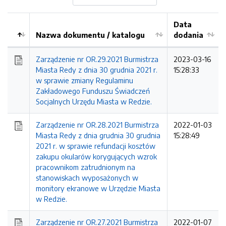
Data
Nazwa dokumentu / katalogu
dodania
Kolejność
Zarządzenie nr OR.29.2021 Burmistrza
2023-03-16
Miasta Redy z dnia 30 grudnia 2021 r.
15:28:33
w sprawie zmiany Regulaminu
Zakładowego Funduszu Świadczeń
Socjalnych Urzędu Miasta w Redzie.
Zarządzenie nr OR.28.2021 Burmistrza
2022-01-03
Miasta Redy z dnia grudnia 30 grudnia
15:28:49
2021 r. w sprawie refundacji kosztów
zakupu okularów korygujących wzrok
pracownikom zatrudnionym na
stanowiskach wyposażonych w
monitory ekranowe w Urzędzie Miasta
w Redzie.
Zarządzenie nr OR.27.2021 Burmistrza
2022-01-07