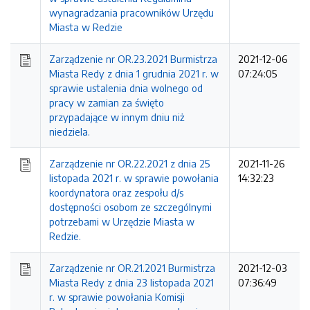
wynagradzania pracowników Urzędu
Miasta w Redzie
Zarządzenie nr OR.23.2021 Burmistrza
2021-12-06
Miasta Redy z dnia 1 grudnia 2021 r. w
07:24:05
sprawie ustalenia dnia wolnego od
pracy w zamian za święto
przypadające w innym dniu niż
niedziela.
Zarządzenie nr OR.22.2021 z dnia 25
2021-11-26
listopada 2021 r. w sprawie powołania
14:32:23
koordynatora oraz zespołu d/s
dostępności osobom ze szczególnymi
potrzebami w Urzędzie Miasta w
Redzie.
Zarządzenie nr OR.21.2021 Burmistrza
2021-12-03
Miasta Redy z dnia 23 listopada 2021
07:36:49
r. w sprawie powołania Komisji